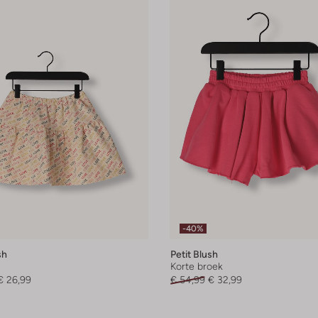
-40%
sh
Petit Blush
Korte broek
€ 26,99
€ 54,99
€ 32,99