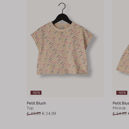
-50%
-50%
Petit Blush
Petit Blu
Top
Minirok
€ 49,99
€ 24,99
€ 54,99