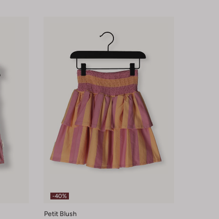
-40%
Petit Blush