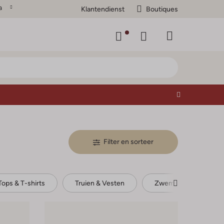
a
Klantendienst
Boutiques
Filter en sorteer
Tops & T-shirts
Truien & Vesten
Zwemkleding