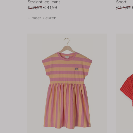
Straight leg jeans
Short
€ 69,99
€ 41,99
€ 54,99
+ meer kleuren