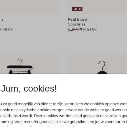
-40%
sh
Petit Blush
Spijkerjas
€ 38,99
€ 89,99
€ 53,99
Jum, cookies!
 zo goed mogelijk van dienst te zijn, gebruiken we cookies op onze web
onele en analytische cookies zorgen ervoor dat de website goed werkt 
u verbeterd wordt. Deze cookies worden altijd geplaatst en vereisen ge
emming. Voor marketingcookies, die we gebruiken om jouw voorkeuren 