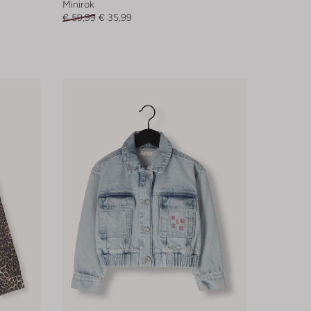
Minirok
€ 59,99
€ 35,99