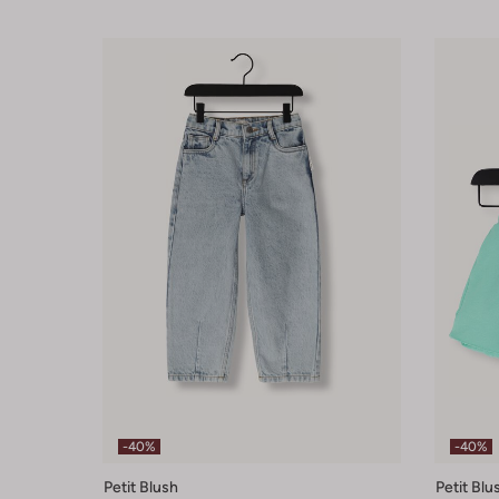
-40%
-40%
Petit Blush
Petit Blu