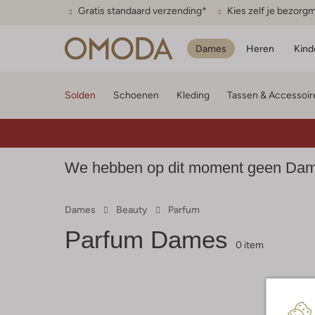
Gratis standaard verzending*
Kies zelf je bezor
Dames
Heren
Kind
Solden
Schoenen
Kleding
Tassen & Accessoir
We hebben op dit moment geen Dames
Dames
Beauty
Parfum
Parfum Dames
0 item