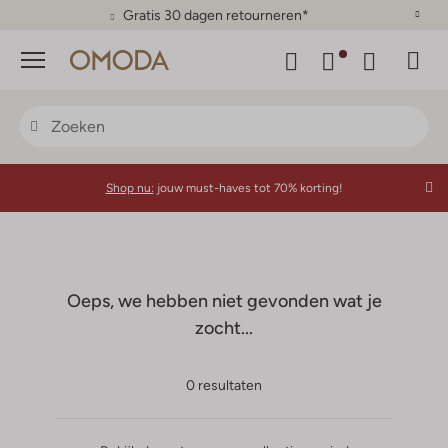
Gratis 30 dagen retourneren*
Menu
Shop nu:
jouw must-haves tot 70% korting!
Oeps, we hebben niet gevonden wat je
zocht...
0 resultaten