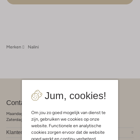
Merken
Nalini
Jum, cookies!
Contact
Om jou zo goed mogelijk van dienst te
Maandag - Vrijdag 09:00 - 19:00 uur
zijn, gebruiken we cookies op onze
Zaterdag 09:00 - 17:00 uur
website. Functionele en analytische
cookies zorgen ervoor dat de website
Klantendienst
goed werkt en continu verbeterd