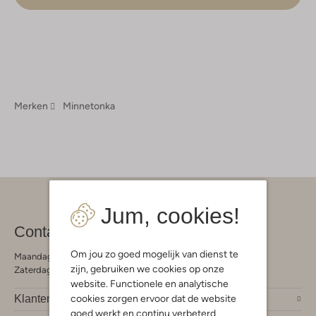
Merken
Minnetonka
Jum, cookies!
Contact
Om jou zo goed mogelijk van dienst te
Maandag - Vrijdag 09:00 - 19:00 uur
zijn, gebruiken we cookies op onze
Zaterdag 09:00 - 17:00 uur
website. Functionele en analytische
cookies zorgen ervoor dat de website
Klantendienst
goed werkt en continu verbeterd