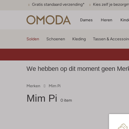
Gratis standaard verzending*
Kies zelf je bezor
Dames
Heren
Kind
Solden
Schoenen
Kleding
Tassen & Accessoir
We hebben op dit moment geen Merke
Merken
Mim Pi
Mim Pi
0 item