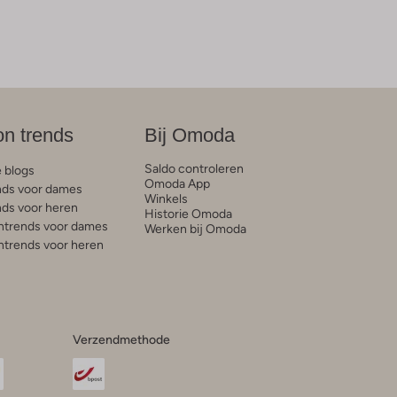
on trends
Bij Omoda
Saldo controleren
e blogs
Omoda App
ds voor dames
Winkels
ds voor heren
Historie Omoda
trends voor dames
Werken bij Omoda
trends voor heren
Verzendmethode