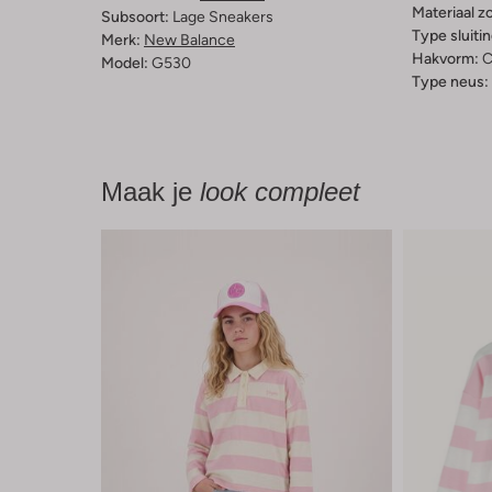
Materiaal zo
Subsoort:
Lage Sneakers
Type sluitin
Merk:
New Balance
Hakvorm:
C
Model:
G530
Type neus:
Maak je
look compleet