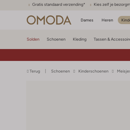
Gratis standaard verzending*
Kies zelf je bezor
Dames
Heren
Kind
Solden
Schoenen
Kleding
Tassen & Accessoir
Terug
Schoenen
Kinderschoenen
Meisje