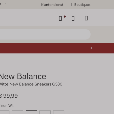
a
Klantendienst
Boutiques
New Balance
Witte New Balance Sneakers G530
€ 99,99
leur:
Wit