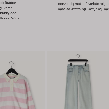
ol:
Rubber
eenvoudig met je favoriete rokje 
g:
Veter
speelse uitstraling. Laat je stijl s
hunky Zool
Ronde Neus