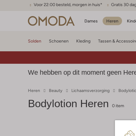
Voor 22:00 besteld, morgen in huis*
Gratis 30 da
Dames
Heren
Kind
Solden
Schoenen
Kleding
Tassen & Accessoir
We hebben op dit moment geen Heren 
Heren
Beauty
Lichaamsverzorging
Bodyloti
Bodylotion Heren
0 item