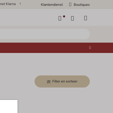
met Klarna
Klantendienst
Boutiques
Filter en sorteer