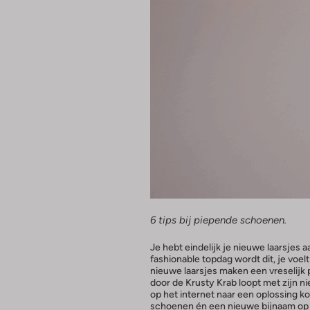
6 tips bij piepende schoenen.
Je hebt eindelijk je nieuwe laarsjes 
fashionable topdag wordt dit, je voel
nieuwe laarsjes maken een vreselijk p
door de Krusty Krab loopt met zijn n
op het internet naar een oplossing ko
schoenen én een nieuwe bijnaam op 