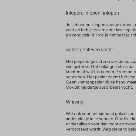
Inlopen, inlopen, inlopen
Je schoenen inlopen voor je ermee op
voet en heb je ook minder kans op bl
piepend geluid. Hoe je het best je sc
Achtergebleven vocht
Het piepend geluid zou ook de oorzaa
van gisteren. Het belangrijkste is da
kranten of wat talkpoeder. Frommel wa
schoenen. Het papier neemt het voch
Geen krantenpapier bij de hand, maar 
Ook dit middeltje absorbeert vocht.
Wrijving
Wat ook voor het piepend geluid zou k
ander plekje in je schoen. Ook hier k
er niet alleen voor dat vocht en zwe
veroorzaakt wordt. Weg piepend gelu