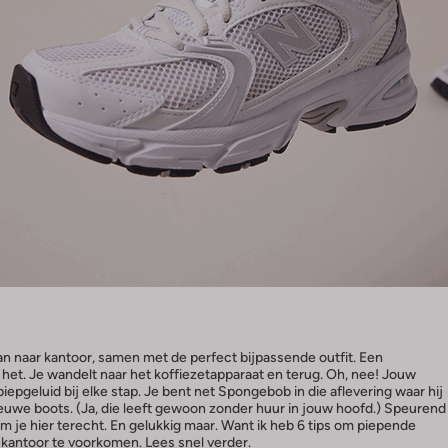
aan naar kantoor, samen met de perfect bijpassende outfit. Een
t het. Je wandelt naar het koffiezetapparaat en terug. Oh, nee! Jouw
iepgeluid bij elke stap. Je bent net Spongebob in die aflevering waar hij
ieuwe boots. (Ja, die leeft gewoon zonder huur in jouw hoofd.) Speurend
m je hier terecht. En gelukkig maar. Want ik heb 6 tips om piepende
kantoor te voorkomen. Lees snel verder.