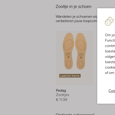
Zooltje in je schoen
Wandelen je schoenen eigenlijk niet
verbeteren jouw loopcomfort én late
Om jou
Functi
contin
toest
volgen
toeste
cookie
of om 
Laatste items
Laatst
Pedag
Pedag
Coo
Zooltjes
Zooltjes
€ 11,99
€ 16,95