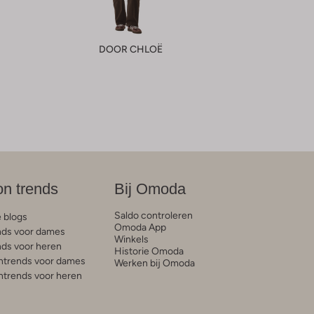
DOOR CHLOË
on trends
Bij Omoda
Saldo controleren
e blogs
Omoda App
ds voor dames
Winkels
ds voor heren
Historie Omoda
trends voor dames
Werken bij Omoda
trends voor heren