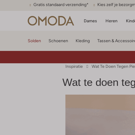
Gratis standaard verzending*
Kies zelf je bezor
Dames
Heren
Kind
Solden
Schoenen
Kleding
Tassen & Accessoir
Inspiratie
Wat Te Doen Tegen Pi
Wat te doen te