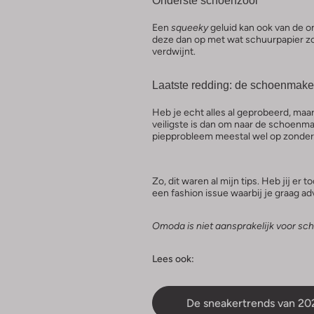
Onderste schoenzool
Een
squeeky
geluid kan ook van de 
deze dan op met wat schuurpapier zo
verdwijnt.
Laatste redding: de schoenmak
Heb je echt alles al geprobeerd, maar
veiligste is dan om naar de schoenmak
piepprobleem meestal wel op zonder d
Zo, dit waren al mijn tips. Heb jij e
een fashion issue waarbij je graag a
Omoda is niet aansprakelijk voor sch
Lees ook:
De sneakertrends van 20