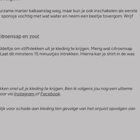
urzame manier kalkaanslag weg, maar kun je ook inschakelen als eerste
er sponsje vochtig met wat water en neem een beetje tovergom. Wrijf
citroensap en zout
iddeltje om stiftvlekken uit je kleding te krijgen. Meng wat citroensap
Laat dit minstens 15 minuutjes intrekken. Hierna kan je shirt in de was
kken snel uit je kleding te krijgen. Ben ik volgens jou nog een ultieme
oor via
Instagram
of
Facebook
.
ijk voor schade aan kleding ten gevolge van het onjuist opvolgen van