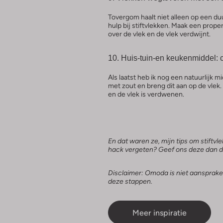
Tovergom haalt niet alleen op een du
hulp bij stiftvlekken. Maak een prop
over de vlek en de vlek verdwijnt.
10. Huis-tuin-en keukenmiddel: 
Als laatst heb ik nog een natuurlijk m
met zout en breng dit aan op de vlek. 
en de vlek is verdwenen.
En dat waren ze, mijn tips om stiftvle
hack vergeten? Geef ons deze dan d
Disclaimer: Omoda is niet aansprakel
deze stappen.
Meer inspiratie