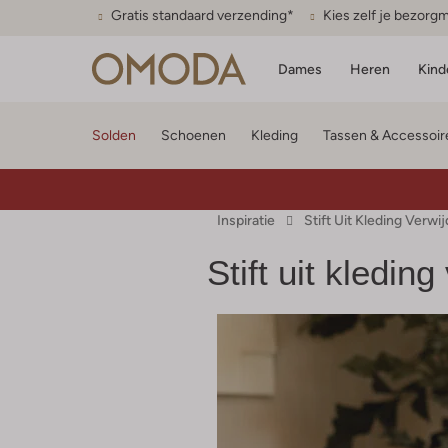
Gratis standaard verzending*
Kies zelf je bezor
Dames
Heren
Kind
Solden
Schoenen
Kleding
Tassen & Accessoir
Inspiratie
Stift Uit Kleding Verwi
Stift uit kledin