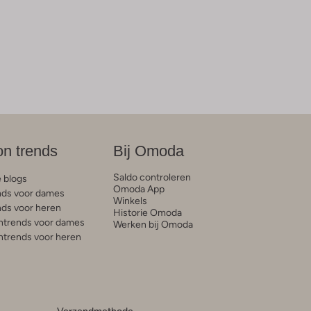
on trends
Bij Omoda
Saldo controleren
e blogs
Omoda App
ds voor dames
Winkels
ds voor heren
Historie Omoda
trends voor dames
Werken bij Omoda
trends voor heren
Verzendmethode