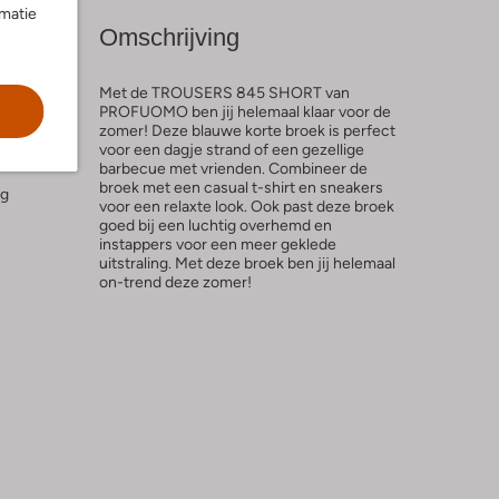
rmatie
Omschrijving
Met de TROUSERS 845 SHORT van
PROFUOMO ben jij helemaal klaar voor de
zomer! Deze blauwe korte broek is perfect
voor een dagje strand of een gezellige
l
barbecue met vrienden. Combineer de
broek met een casual t-shirt en sneakers
ng
voor een relaxte look. Ook past deze broek
goed bij een luchtig overhemd en
instappers voor een meer geklede
uitstraling. Met deze broek ben jij helemaal
on-trend deze zomer!