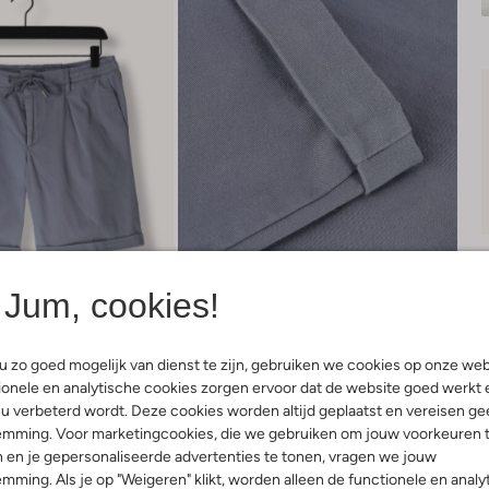
Jum, cookies!
 zo goed mogelijk van dienst te zijn, gebruiken we cookies op onze web
onele en analytische cookies zorgen ervoor dat de website goed werkt 
u verbeterd wordt. Deze cookies worden altijd geplaatst en vereisen ge
Bezorgen & retourneren
emming. Voor marketingcookies, die we gebruiken om jouw voorkeuren 
 en je gepersonaliseerde advertenties te tonen, vragen we jouw
mming. Als je op "Weigeren" klikt, worden alleen de functionele en analy