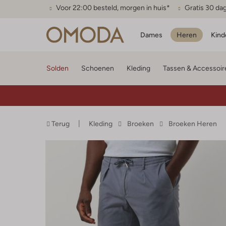
Voor 22:00 besteld, morgen in huis*
Gratis 30 da
Dames
Heren
Kind
Solden
Schoenen
Kleding
Tassen & Accessoir
Terug
Kleding
Broeken
Broeken Heren