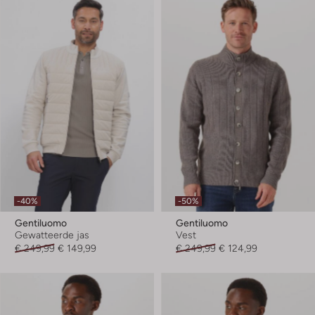
-40%
-50%
Gentiluomo
Gentiluomo
Gewatteerde jas
Vest
€ 249,99
€ 149,99
€ 249,99
€ 124,99