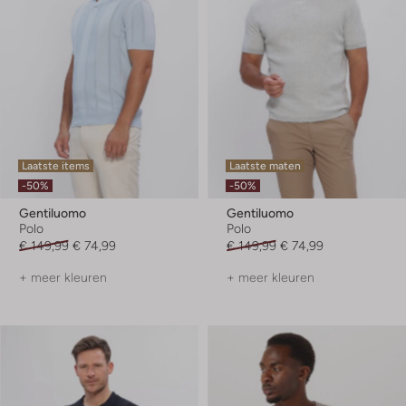
Laatste items
Laatste maten
-50%
-50%
Gentiluomo
Gentiluomo
Polo
Polo
€ 149,99
€ 74,99
€ 149,99
€ 74,99
+ meer kleuren
+ meer kleuren