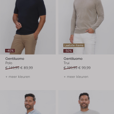
Laatste items
-40%
-50%
Gentiluomo
Gentiluomo
Polo
Trui
€ 149,99
€ 89,99
€ 199,99
€ 99,99
+ meer kleuren
+ meer kleuren