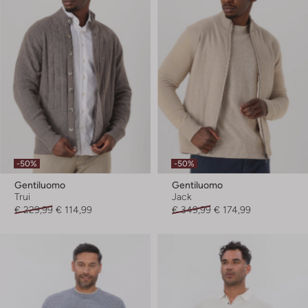
-50%
-50%
Gentiluomo
Gentiluomo
Trui
Jack
€ 229,99
€ 114,99
€ 349,99
€ 174,99