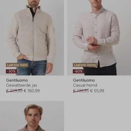
Laatste item
Laatste items
-30%
-60%
Gentiluomo
Gentiluomo
Gewatteerde jas
Casual hemd
€ 229,99
€ 160,99
€ 139,95
€ 55,99