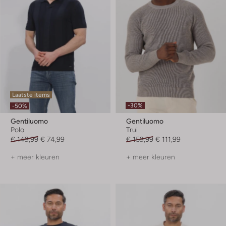
Laatste items
-30%
-50%
Gentiluomo
Gentiluomo
Polo
Trui
€ 149,99
€ 74,99
€ 159,99
€ 111,99
+ meer kleuren
+ meer kleuren