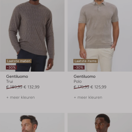
Laatste maten
Laatste items
-30%
-30%
Gentiluomo
Gentiluomo
Trui
Polo
€ 189,99
€ 132,99
€ 179,99
€ 125,99
+ meer kleuren
+ meer kleuren