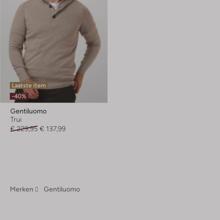
Laatste item
-40%
Gentiluomo
Trui
€ 229,95
€ 137,99
Merken
Gentiluomo