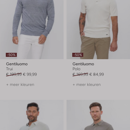
-50%
-50%
Gentiluomo
Gentiluomo
Trui
Polo
€ 199,99
€ 99,99
€ 169,99
€ 84,99
+ meer kleuren
+ meer kleuren