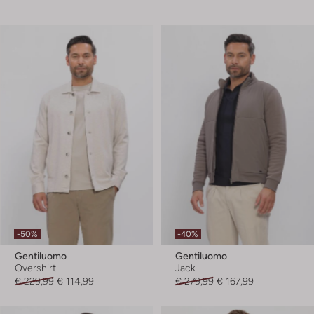
-50%
-40%
Gentiluomo
Gentiluomo
Overshirt
Jack
€ 229,99
€ 114,99
€ 279,99
€ 167,99