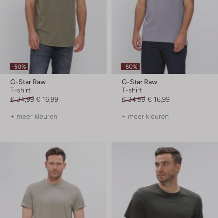
-50%
-50%
G-Star Raw
G-Star Raw
T-shirt
T-shirt
€ 34,99
€ 16,99
€ 34,99
€ 16,99
+ meer kleuren
+ meer kleuren