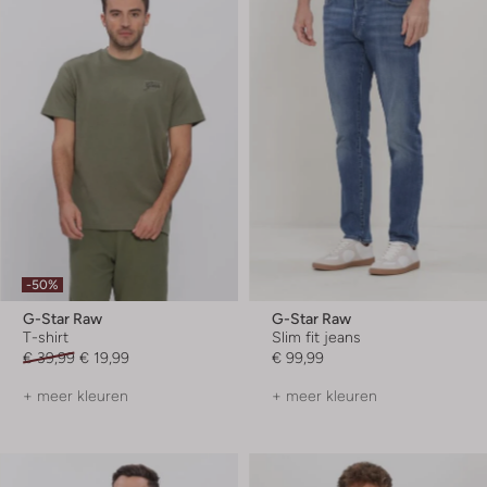
-50%
G-Star Raw
G-Star Raw
T-shirt
Slim fit jeans
€ 39,99
€ 19,99
€ 99,99
+ meer kleuren
+ meer kleuren