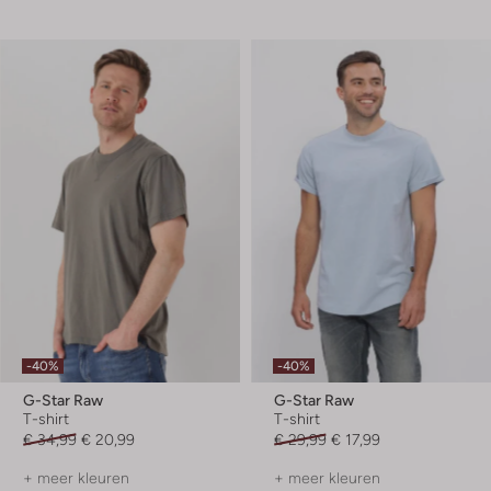
-40%
-40%
G-Star Raw
G-Star Raw
T-shirt
T-shirt
€ 34,99
€ 20,99
€ 29,99
€ 17,99
+ meer kleuren
+ meer kleuren