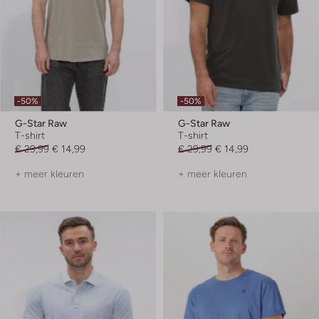
-50%
-50%
G-Star Raw
G-Star Raw
T-shirt
T-shirt
€ 29,99
€ 14,99
€ 29,99
€ 14,99
+ meer kleuren
+ meer kleuren