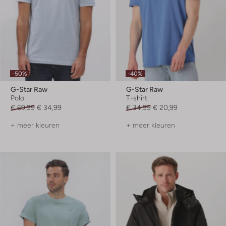
-50%
-40%
G-Star Raw
G-Star Raw
Polo
T-shirt
€ 69,99
€ 34,99
€ 34,99
€ 20,99
+ meer kleuren
+ meer kleuren