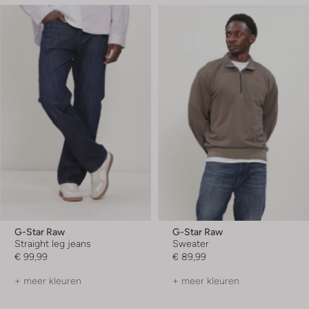
G-Star Raw
G-Star Raw
Straight leg jeans
Sweater
€ 99,99
€ 89,99
+ meer kleuren
+ meer kleuren