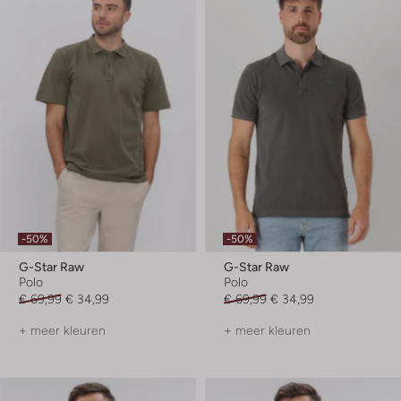
-50%
-50%
G-Star Raw
G-Star Raw
Polo
Polo
€ 69,99
€ 34,99
€ 69,99
€ 34,99
+ meer kleuren
+ meer kleuren