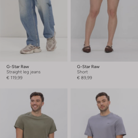
G-Star Raw
G-Star Raw
Straight leg jeans
Short
€ 119,99
€ 89,99