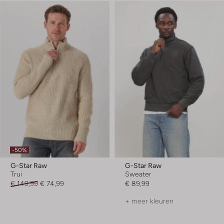
-50%
G-Star Raw
G-Star Raw
Trui
Sweater
€ 149,99
€ 74,99
€ 89,99
+ meer kleuren