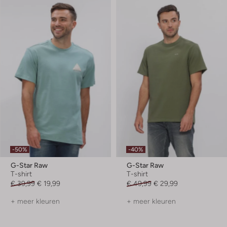
-50%
-40%
G-Star Raw
G-Star Raw
T-shirt
T-shirt
€ 39,99
€ 19,99
€ 49,99
€ 29,99
+ meer kleuren
+ meer kleuren