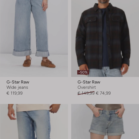
-50%
G-Star Raw
G-Star Raw
Wide jeans
Overshirt
€ 119,99
€ 149,99
€ 74,99