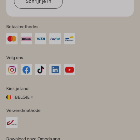
Schrijf je in
Betaalmethodes
Volg ons
Omoda
Omoda
Omoda
Omoda
Omoda
Kies je land
Instagram
Facebook
TikTok
LinkedIn
YouTube
BELGIË
Kies
Verzendmethode
je
Sluit
land
Nederland
België
(Nederlands)
Download onze Omoda app