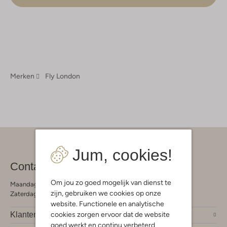
Merken
Fly London
Jum, cookies!
Contact
Om jou zo goed mogelijk van dienst te
Maandag - Vrijdag 09:00 - 19:00 uur
zijn, gebruiken we cookies op onze
Zaterdag 09:00 - 17:00 uur
website. Functionele en analytische
cookies zorgen ervoor dat de website
Klantendienst
goed werkt en continu verbeterd