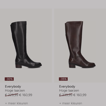
-30%
-35%
Everybody
Everybody
Hoge laarzen
Hoge laarzen
€ 229,99
€ 160,99
€ 239,99
€ 160,99
+ meer kleuren
+ meer kleuren