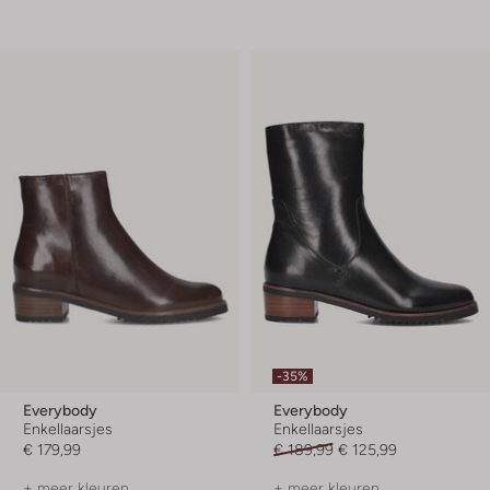
-35%
Everybody
Everybody
Enkellaarsjes
Enkellaarsjes
€ 179,99
€ 189,99
€ 125,99
+ meer kleuren
+ meer kleuren