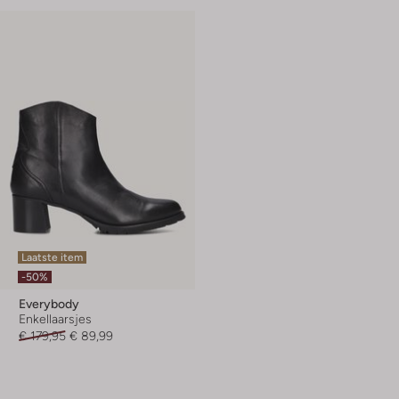
Laatste item
-50%
Everybody
Enkellaarsjes
€ 179,95
€ 89,99