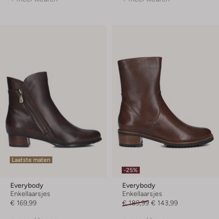
Laatste maten
-25%
Everybody
Everybody
Enkellaarsjes
Enkellaarsjes
€ 169,99
€ 189,99
€ 143,99