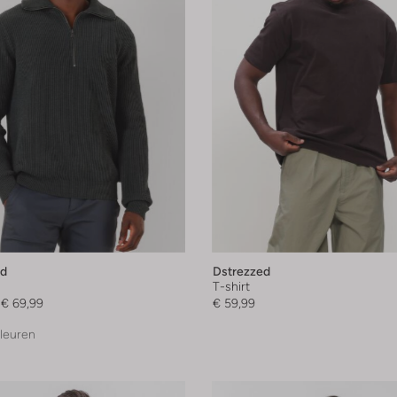
ed
Dstrezzed
T-shirt
€ 69,99
€ 59,99
leuren