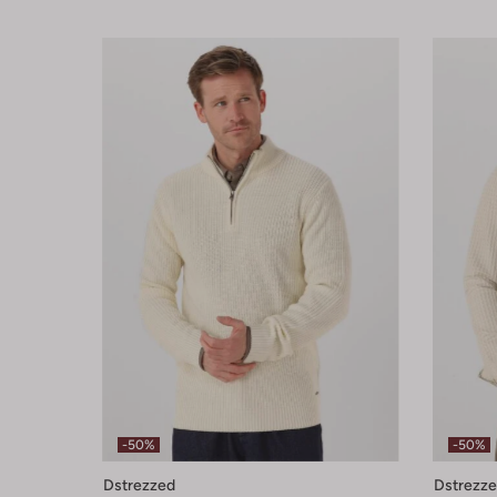
-50%
-50%
Dstrezzed
Dstrezz