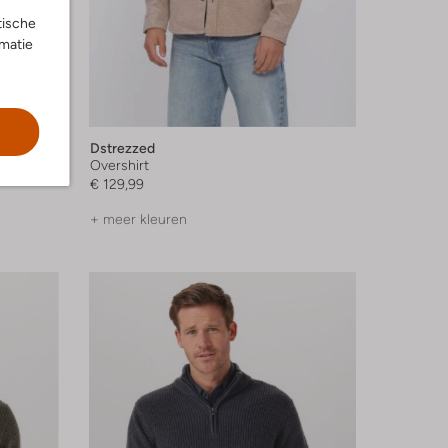
tische
rmatie
Dstrezzed
Overshirt
€ 129,99
+ meer kleuren