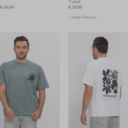
t
T-shirt
€ 69,99
€ 59,99
+ meer kleuren