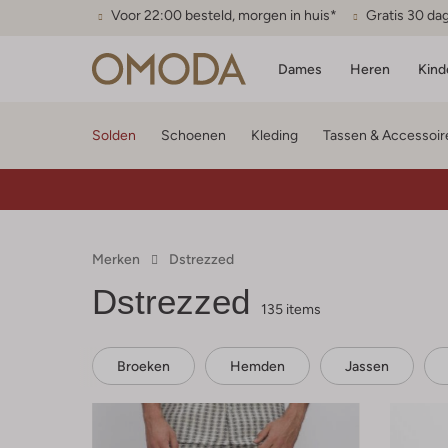
Voor 22:00 besteld, morgen in huis*
Gratis 30 da
Dames
Heren
Kind
Solden
Schoenen
Kleding
Tassen & Accessoir
Merken
Dstrezzed
Dstrezzed
135 items
Broeken
Hemden
Jassen