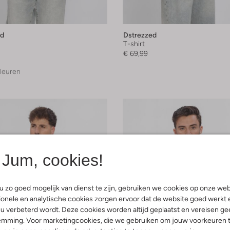
ed
Dstrezzed
T-shirt
€ 69,99
leuren
Jum, cookies!
 zo goed mogelijk van dienst te zijn, gebruiken we cookies op onze web
onele en analytische cookies zorgen ervoor dat de website goed werkt 
u verbeterd wordt. Deze cookies worden altijd geplaatst en vereisen ge
emming. Voor marketingcookies, die we gebruiken om jouw voorkeuren 