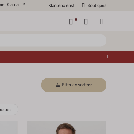
met Klarna
Klantendienst
Boutiques
Filter en sorteer
Vesten