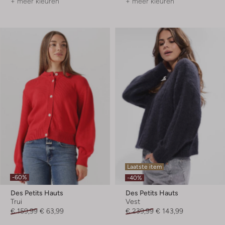
+ meer kleuren
+ meer kleuren
Laatste item
-60%
-40%
Des Petits Hauts
Des Petits Hauts
Trui
Vest
€ 159,99
€ 63,99
€ 239,99
€ 143,99