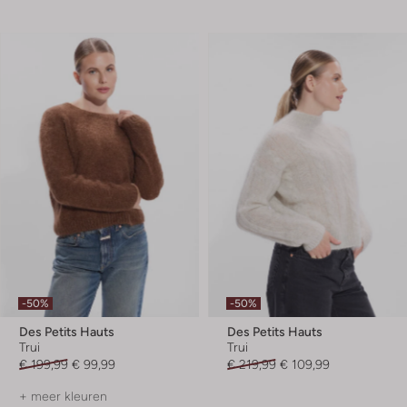
-50%
-50%
Des Petits Hauts
Des Petits Hauts
Trui
Trui
€ 199,99
€ 99,99
€ 219,99
€ 109,99
+ meer kleuren