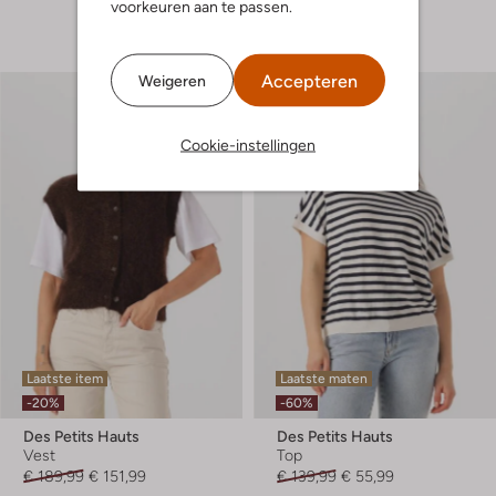
voorkeuren aan te passen.
+ meer kleuren
Accepteren
Weigeren
Cookie-instellingen
Laatste item
Laatste maten
-20%
-60%
Des Petits Hauts
Des Petits Hauts
Vest
Top
€ 189,99
€ 151,99
€ 139,99
€ 55,99