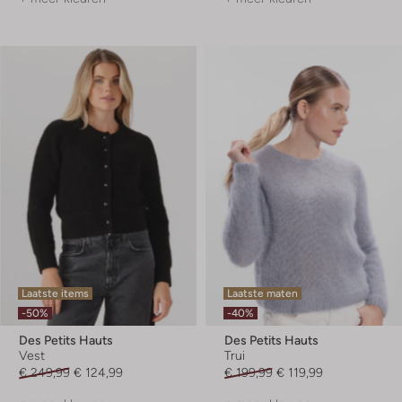
Laatste items
Laatste maten
-50%
-40%
Des Petits Hauts
Des Petits Hauts
Vest
Trui
€ 249,99
€ 124,99
€ 199,99
€ 119,99