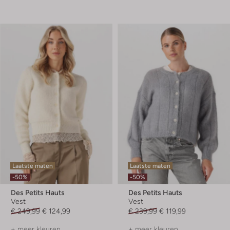
Laatste maten
Laatste maten
-50%
-50%
Des Petits Hauts
Des Petits Hauts
Vest
Vest
€ 249,99
€ 124,99
€ 239,99
€ 119,99
+ meer kleuren
+ meer kleuren