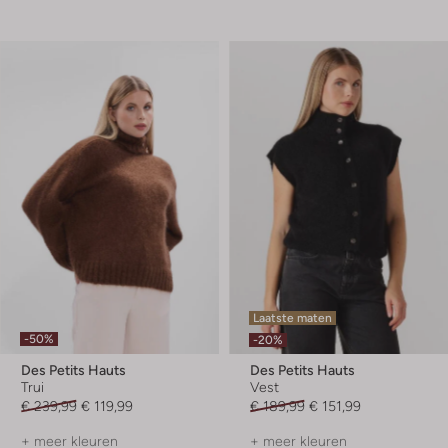
Laatste maten
-50%
-20%
Des Petits Hauts
Des Petits Hauts
Trui
Vest
€ 239,99
€ 119,99
€ 189,99
€ 151,99
+ meer kleuren
+ meer kleuren