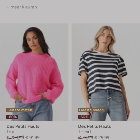
+ meer kleuren
Laatste maten
Laatste maten
-60%
-60%
Des Petits Hauts
Des Petits Hauts
Trui
T-shirt
€ 229,99
€ 91,99
€ 74,99
€ 29,99