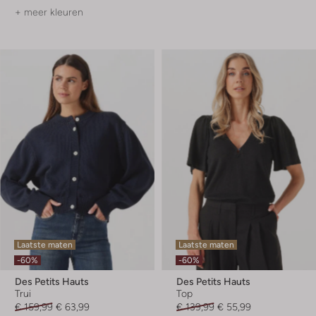
+ meer kleuren
Laatste maten
Laatste maten
-60%
-60%
Des Petits Hauts
Des Petits Hauts
Trui
Top
€ 159,99
€ 63,99
€ 139,99
€ 55,99