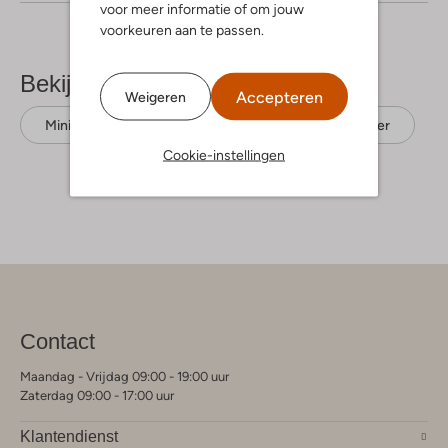
voor meer informatie of om jouw
voorkeuren aan te passen.
Bekijk meer
Accepteren
Weigeren
Minikleedjes
Alix The Label
Polyester
Cookie-instellingen
Contact
Maandag - Vrijdag 09:00 - 19:00 uur
Zaterdag 09:00 - 17:00 uur
Klantendienst