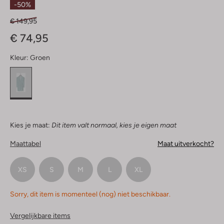
-50%
€ 149,95
€ 74,95
Kleur:
Groen
Kies je maat:
Dit item valt normaal, kies je eigen maat
Maattabel
Maat uitverkocht?
XS
S
M
L
XL
Sorry, dit item is momenteel (nog) niet beschikbaar.
Vergelijkbare items