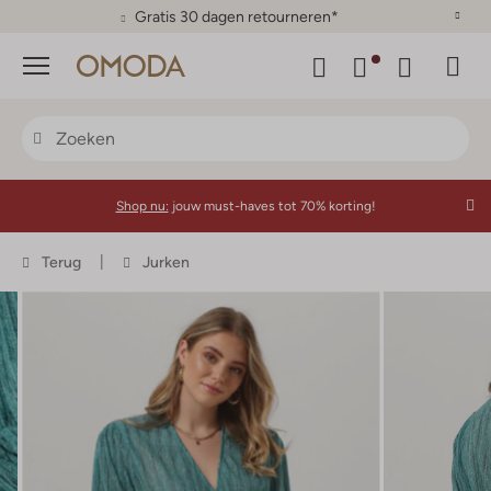
Gratis 30 dagen retourneren*
Menu
Shop nu:
jouw must-haves tot 70% korting!
Terug
Jurken