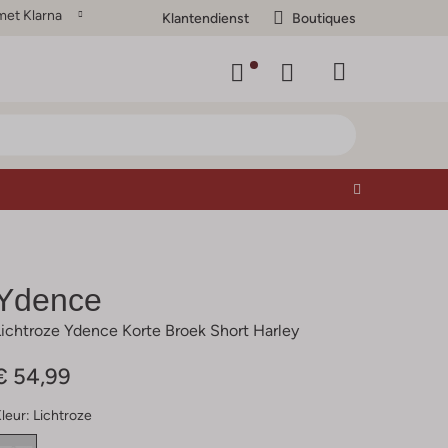
met Klarna
Klantendienst
Boutiques
Ydence
Lichtroze Ydence Korte Broek Short Harley
€ 54,99
leur:
Lichtroze