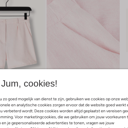
Jum, cookies!
 zo goed mogelijk van dienst te zijn, gebruiken we cookies op onze web
onele en analytische cookies zorgen ervoor dat de website goed werkt 
Bezorgen & retourneren
u verbeterd wordt. Deze cookies worden altijd geplaatst en vereisen ge
emming. Voor marketingcookies, die we gebruiken om jouw voorkeuren 
 en je gepersonaliseerde advertenties te tonen, vragen we jouw