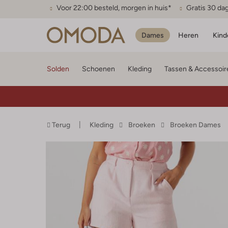
Voor 22:00 besteld, morgen in huis*
Gratis 30 da
Dames
Heren
Kind
Solden
Schoenen
Kleding
Tassen & Accessoir
Terug
Kleding
Broeken
Broeken Dames