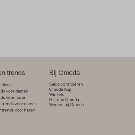
on trends
Bij Omoda
Saldo controleren
e blogs
Omoda App
ds voor dames
Winkels
ds voor heren
Historie Omoda
trends voor dames
Werken bij Omoda
trends voor heren