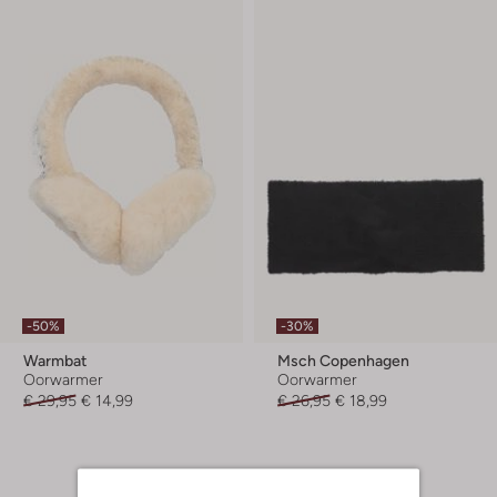
-50%
-30%
Warmbat
Msch Copenhagen
Oorwarmer
Oorwarmer
€ 29,95
€ 14,99
€ 26,95
€ 18,99