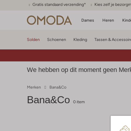
Gratis standaard verzending*
Kies zelf je bezor
Dames
Heren
Kind
Solden
Schoenen
Kleding
Tassen & Accessoir
We hebben op dit moment geen Merk
Merken
Bana&co
Bana&co
0 item