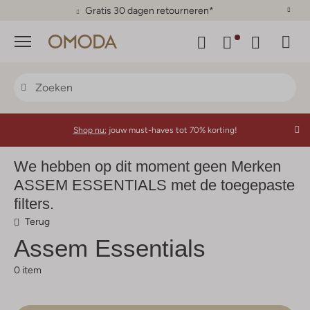
Gratis 30 dagen retourneren*
Menu
Shop nu:
jouw must-haves tot 70% korting!
We hebben op dit moment geen Merken
ASSEM ESSENTIALS met de toegepaste
filters.
Terug
Assem Essentials
0 item