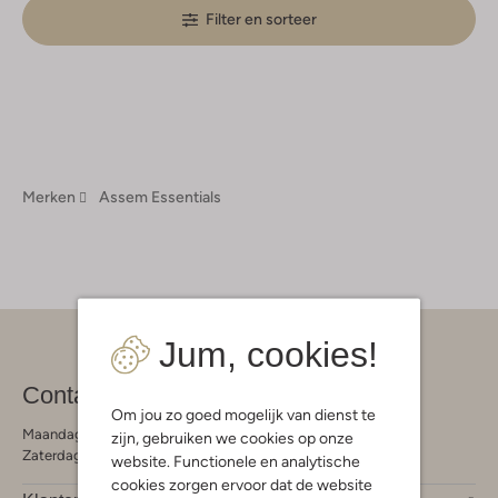
Filter en sorteer
Merken
Assem Essentials
Jum, cookies!
Contact
Om jou zo goed mogelijk van dienst te
Maandag - Vrijdag 09:00 - 19:00 uur
zijn, gebruiken we cookies op onze
Zaterdag 09:00 - 17:00 uur
website. Functionele en analytische
cookies zorgen ervoor dat de website