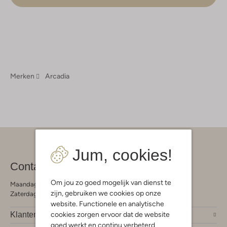
Merken
Arcadia
Jum, cookies!
Contact
Om jou zo goed mogelijk van dienst te
Maandag - Vrijdag 09:00 - 19:00 uur
zijn, gebruiken we cookies op onze
Zaterdag 09:00 - 17:00 uur
website. Functionele en analytische
cookies zorgen ervoor dat de website
Klantendienst
goed werkt en continu verbeterd