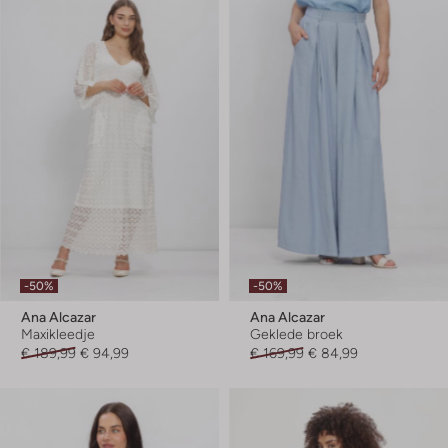
-50%
-50%
Ana Alcazar
Ana Alcazar
Maxikleedje
Geklede broek
€ 189,99
€ 94,99
€ 169,99
€ 84,99