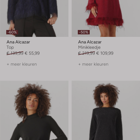
-60%
-50%
Ana Alcazar
Ana Alcazar
Top
Minikleedje
€ 139,99
€ 55,99
€ 219,99
€ 109,99
+ meer kleuren
+ meer kleuren