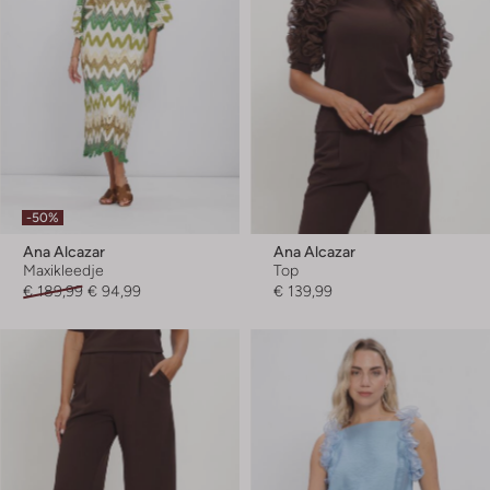
-50%
Ana Alcazar
Ana Alcazar
Maxikleedje
Top
€ 189,99
€ 94,99
€ 139,99