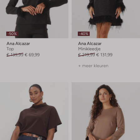
-50%
-40%
Ana Alcazar
Ana Alcazar
Top
Minikleedje
€ 139,99
€ 69,99
€ 219,99
€ 131,99
+ meer kleuren