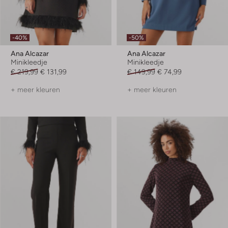
-40%
-50%
Ana Alcazar
Ana Alcazar
Minikleedje
Minikleedje
€ 219,99
€ 131,99
€ 149,99
€ 74,99
+ meer kleuren
+ meer kleuren