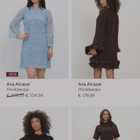
-50%
Ana Alcazar
Ana Alcazar
Minikleedje
Minikleedje
€ 209,99
€ 104,99
€ 179,99