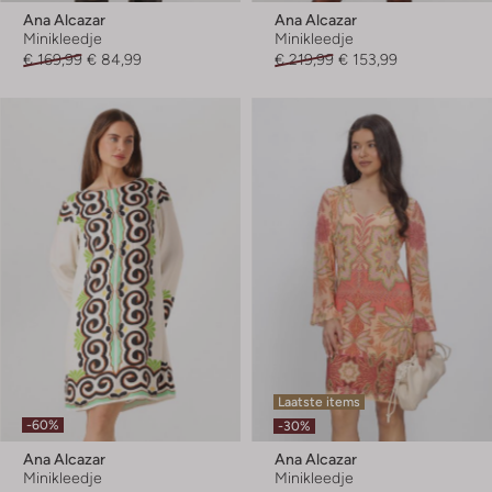
Ana Alcazar
Ana Alcazar
Minikleedje
Minikleedje
€ 169,99
€ 84,99
€ 219,99
€ 153,99
Laatste items
-60%
-30%
Ana Alcazar
Ana Alcazar
Minikleedje
Minikleedje