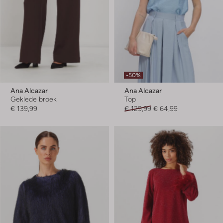
-50%
Ana Alcazar
Ana Alcazar
Geklede broek
Top
€ 139,99
€ 129,99
€ 64,99