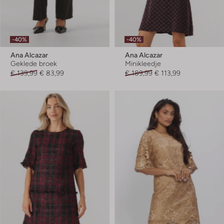
-40%
-40%
Ana Alcazar
Ana Alcazar
Geklede broek
Minikleedje
€ 139,99
€ 83,99
€ 189,99
€ 113,99