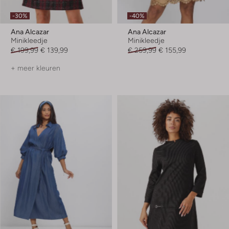
-30%
-40%
Ana Alcazar
Ana Alcazar
Minikleedje
Minikleedje
€ 199,99
€ 139,99
€ 259,99
€ 155,99
+ meer kleuren