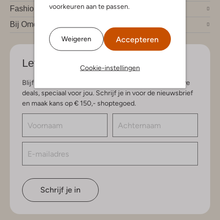
voorkeuren aan te passen.
Fashion trends
Bij Omoda
Accepteren
Weigeren
Let's stay in touch
Cookie-instellingen
Blijf op de hoogte van de nieuwste items en exclusieve
deals, speciaal voor jou. Schrijf je in voor de nieuwsbrief
en maak kans op € 150,- shoptegoed.
Schrijf je in