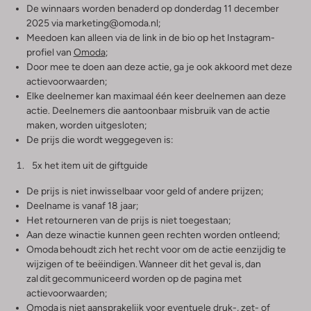
De winnaars worden benaderd op donderdag 11 december
2025 via marketing@omoda.nl;
Meedoen kan alleen via de link in de bio op het Instagram-
profiel van
Omoda
;
Door mee te doen aan deze actie, ga je ook akkoord met deze
actievoorwaarden;
Elke deelnemer kan maximaal één keer deelnemen aan deze
actie. Deelnemers die aantoonbaar misbruik van de actie
maken, worden uitgesloten;
De prijs die wordt weggegeven is:
5x het item uit de giftguide
De prijs is niet inwisselbaar voor geld of andere prijzen;
Deelname is vanaf 18 jaar;
Het retourneren van de prijs is niet toegestaan;
Aan deze winactie kunnen geen rechten worden ontleend;
Omoda behoudt zich het recht voor om de actie eenzijdig te
wijzigen of te beëindigen. Wanneer dit het geval is, dan
zal dit gecommuniceerd worden op de pagina met
actievoorwaarden;
Omoda is niet aansprakelijk voor eventuele druk-, zet- of