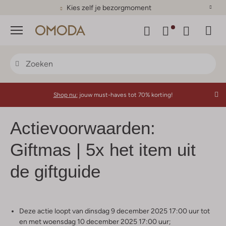
Kies zelf je bezorgmoment
Menu
Shop nu:
jouw must-haves tot 70% korting!
Actievoorwaarden:
Giftmas | 5x het item uit
de giftguide
Deze actie loopt van dinsdag 9 december 2025 17:00 uur tot
en met woensdag 10 december 2025 17:00 uur;