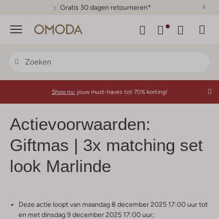
Gratis 30 dagen retourneren*
Menu
Shop nu:
jouw must-haves tot 70% korting!
Actievoorwaarden:
Giftmas | 3x matching set
look Marlinde
Deze actie loopt van maandag 8 december 2025 17:00 uur tot
en met dinsdag 9 december 2025 17:00 uur;