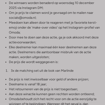
De winnaars worden benaderd op woensdag 10 december
2025 via Instagram DM;
Om je prijs te claimen word je gevraagd om te mailen naar
socials@omoda.nl;
Meedoen kan alleen door te reageren met je favoriete kerst-
emoji onder de 'make-over video' op het Instagram-profiel van
Omoda;
Door mee te doen aan deze actie, ga je ook akkoord met deze
actievoorwaarden;
Elke deelnemer kan maximaal één keer deelnemen aan deze
actie. Deelnemers die aantoonbaar misbruik van de actie
maken, worden uitgesloten;
De prijs die wordt weggegeven is:
3x de matching set uit de look van Marlinde
De prijs is niet inwisselbaar voor geld of andere prijzen;
Deelname is vanaf 18 jaar;
Het retourneren van de prijs is niet toegestaan;
Aan deze winactie kunnen geen rechten worden ontleend;
Omoda behoudt zich het recht voor om de actie eenzijdig te
wijzigen of te beëindigen. Wanneer dit het geval is, dan