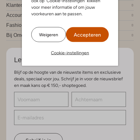
ook op "Cookie-instellingen" klikken
Klantendienst
voor meer informatie of om jouw
voorkeuren aan te passen.
Account
Fashion trends
Accepteren
Weigeren
Bij Omoda
Cookie-instellingen
Let's stay in touch
Blijf op de hoogte van de nieuwste items en exclusieve
deals, speciaal voor jou. Schrijf je in voor de nieuwsbrief
en maak kans op € 150,- shoptegoed.