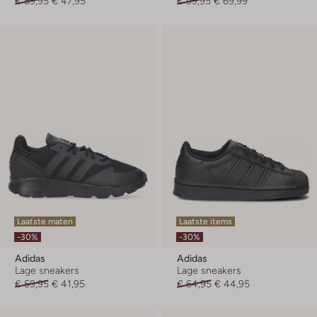
€ 59,95
€ 47,95
€ 99,95
€ 69,99
Laatste maten
Laatste items
-30%
-30%
Adidas
Adidas
Lage sneakers
Lage sneakers
€ 59,95
€ 41,95
€ 64,95
€ 44,95