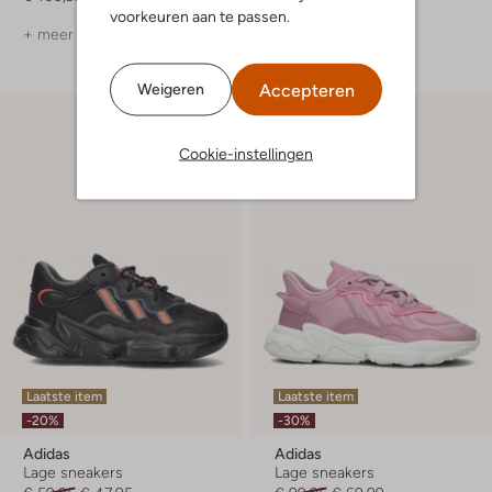
voorkeuren aan te passen.
+ meer kleuren
Accepteren
Weigeren
Cookie-instellingen
Laatste item
Laatste item
-20%
-30%
Adidas
Adidas
Lage sneakers
Lage sneakers