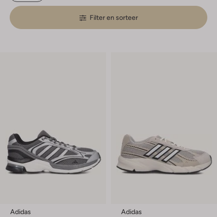
Filter en sorteer
Adidas
Adidas