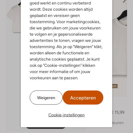
goed werkt en continu verbeterd
wordt. Deze cookies worden altijd
geplaatst en vereisen geen
toestemming. Voor marketingcookies,
die we gebruiken om jouw voorkeuren
te volgen en je gepersonaliseerde
advertenties te tonen, vragen we jouw
toestemming. Als je op "Weigeren" klikt,
worden alleen de functionele en
analytische cookies geplaatst. Je kunt
ook op "Cookie-instellingen" klikken
voor meer informatie of om jouw
voorkeuren aan te passen.
Laatste item
-60%
Accepteren
Weigeren
Molo
T-shirt
€ 38,99
€ 15,99
Cookie-instellingen
+ meer kleuren
Ontdek de look