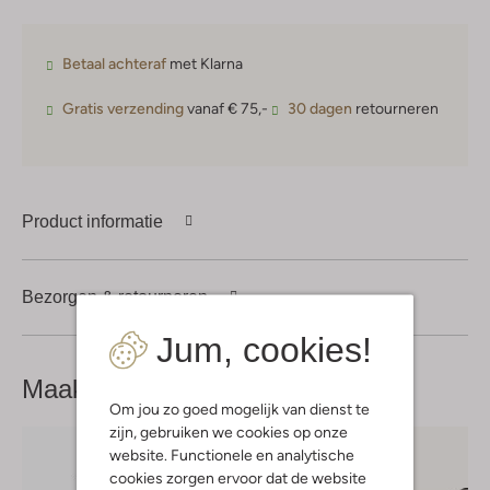
Betaal achteraf
met Klarna
Gratis verzending
vanaf € 75,-
30 dagen
retourneren
Product informatie
Bezorgen & retourneren
Jum, cookies!
Maak je
look compleet
Om jou zo goed mogelijk van dienst te
zijn, gebruiken we cookies op onze
website. Functionele en analytische
cookies zorgen ervoor dat de website