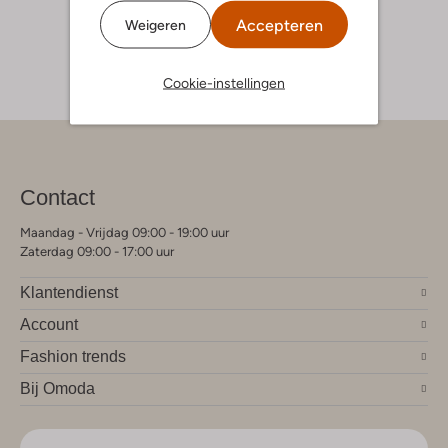
Accepteren
Weigeren
Cookie-instellingen
Contact
Maandag - Vrijdag 09:00 - 19:00 uur
Zaterdag 09:00 - 17:00 uur
Klantendienst
Account
Fashion trends
Bij Omoda