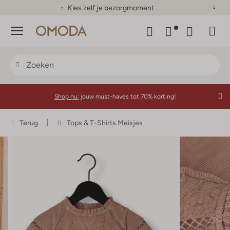
Kies zelf je bezorgmoment
Menu
Shop nu:
jouw must-haves tot 70% korting!
Terug
Tops & T-Shirts Meisjes