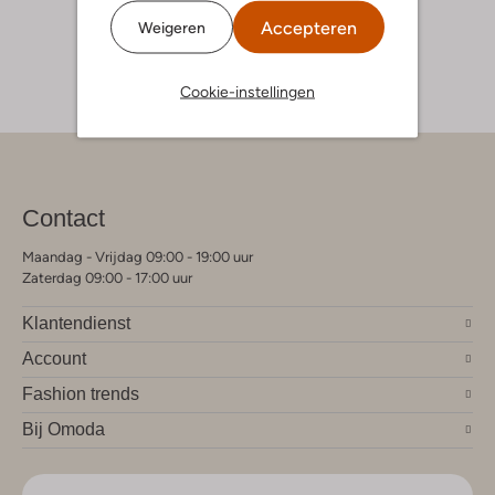
Accepteren
Weigeren
Cookie-instellingen
Contact
Maandag - Vrijdag 09:00 - 19:00 uur
Zaterdag 09:00 - 17:00 uur
Klantendienst
Account
Fashion trends
Bij Omoda