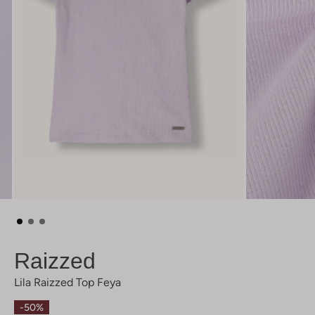
Raizzed
Lila Raizzed Top Feya
-50%