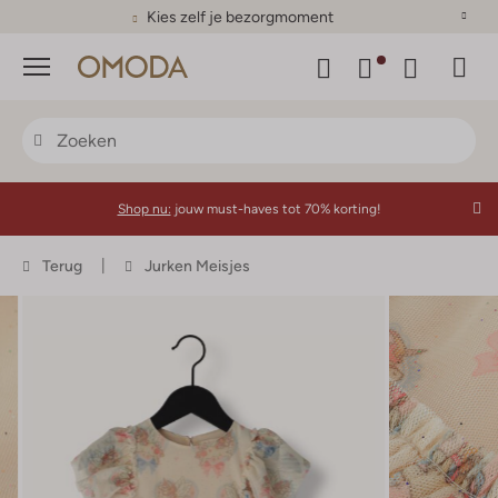
Kies zelf je bezorgmoment
Menu
Shop nu:
jouw must-haves tot 70% korting!
Terug
Jurken Meisjes