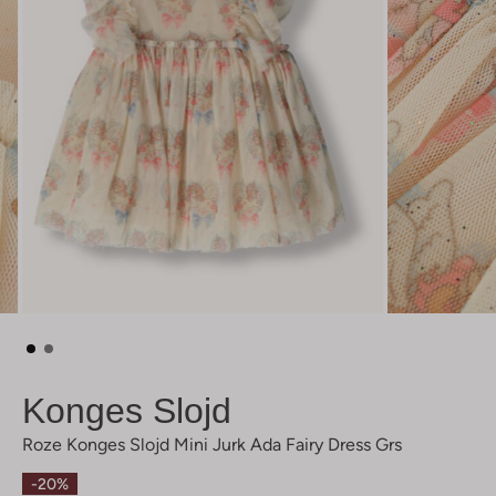
Konges Slojd
Roze Konges Slojd Mini Jurk Ada Fairy Dress Grs
-20%