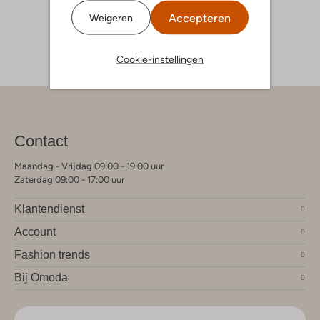
Accepteren
Weigeren
Cookie-instellingen
Contact
Maandag - Vrijdag 09:00 - 19:00 uur
Zaterdag 09:00 - 17:00 uur
Klantendienst
Account
Fashion trends
Bij Omoda