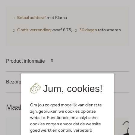
Betaal achteraf
met Klarna
Gratis verzending
vanaf € 75,-
30 dagen
retourneren
Product informatie
Bezorgen & retourneren
Jum, cookies!
Om jou zo goed mogelijk van dienst te
Maak je
look compleet
zijn, gebruiken we cookies op onze
website. Functionele en analytische
cookies zorgen ervoor dat de website
goed werkt en continu verbeterd