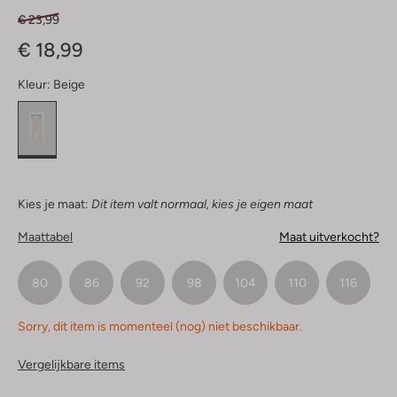
€ 23,99
€ 18,99
Kleur:
Beige
Kies je maat:
Dit item valt normaal, kies je eigen maat
Maattabel
Maat uitverkocht?
80
86
92
98
104
110
116
Sorry, dit item is momenteel (nog) niet beschikbaar.
Vergelijkbare items