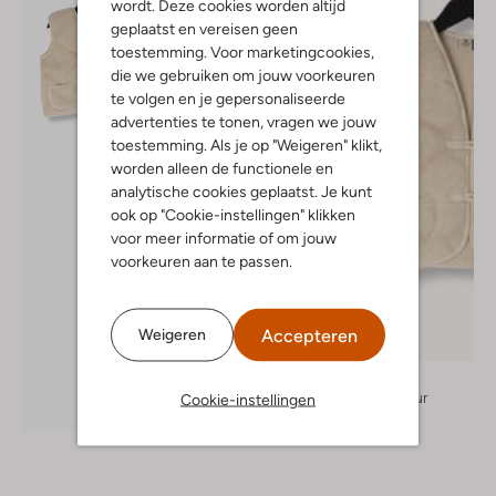
wordt. Deze cookies worden altijd
geplaatst en vereisen geen
toestemming. Voor marketingcookies,
die we gebruiken om jouw voorkeuren
te volgen en je gepersonaliseerde
advertenties te tonen, vragen we jouw
toestemming. Als je op "Weigeren" klikt,
worden alleen de functionele en
analytische cookies geplaatst. Je kunt
ook op "Cookie-instellingen" klikken
voor meer informatie of om jouw
voorkeuren aan te passen.
Accepteren
Weigeren
Alwero
Debardeur
Cookie-instellingen
Ontdek de look
€ 72,99