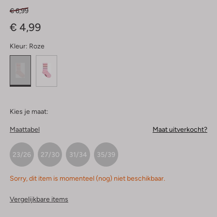
€ 6,99
€ 4,99
Kleur:
Roze
Kies je maat:
Maattabel
Maat uitverkocht?
23/26
27/30
31/34
35/39
Sorry, dit item is momenteel (nog) niet beschikbaar.
Vergelijkbare items