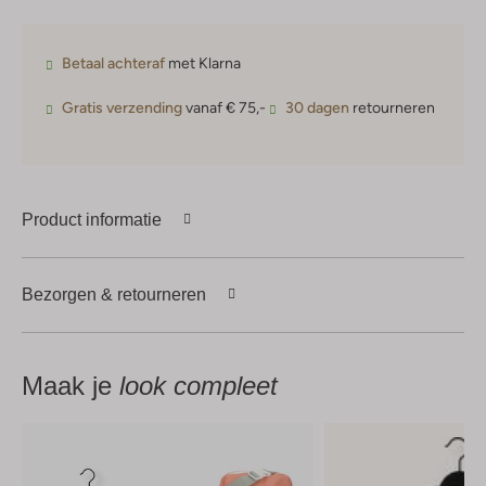
Betaal achteraf
met Klarna
Gratis verzending
vanaf € 75,-
30 dagen
retourneren
Product informatie
Bezorgen & retourneren
Maak je
look compleet