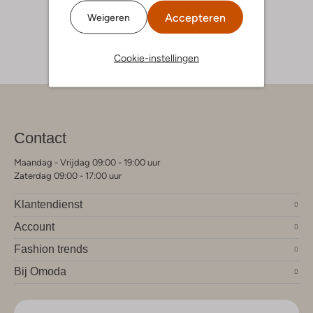
Accepteren
Weigeren
Cookie-instellingen
Contact
Maandag - Vrijdag 09:00 - 19:00 uur
Zaterdag 09:00 - 17:00 uur
Klantendienst
Account
Fashion trends
Bij Omoda