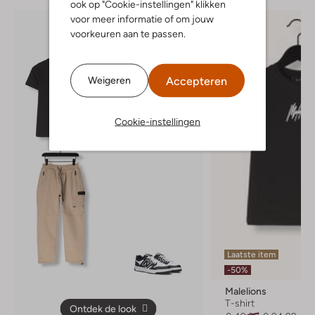
ook op "Cookie-instellingen" klikken
voor meer informatie of om jouw
voorkeuren aan te passen.
Accepteren
Weigeren
Cookie-instellingen
Laatste item
-50%
Malelions
T-shirt
Ontdek de look