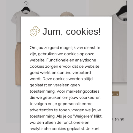
Jum, cookies!
Om jou zo goed mogelijk van dienst te
zijn, gebruiken we cookies op onze
website. Functionele en analytische
cookies zorgen ervoor dat de website
goed werkt en continu verbeterd
wordt. Deze cookies worden altijd
geplaatst en vereisen geen
toestemming. Voor marketingcookies,
Laatste items
die we gebruiken om jouw voorkeuren
-60%
te volgen en je gepersonaliseerde
Malelions
advertenties te tonen, vragen we jouw
T-shirt
toestemming. Als je op "Weigeren" klikt,
Ontdek de look
€ 49,99
€ 19,99
worden alleen de functionele en
analytische cookies geplaatst. Je kunt