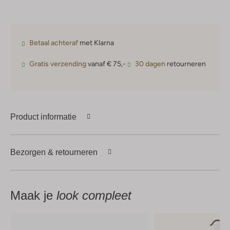
Betaal achteraf
met Klarna
Gratis verzending
vanaf € 75,-
30 dagen
retourneren
Product informatie
Bezorgen & retourneren
Maak je
look compleet