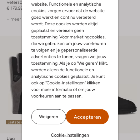
Veterschoenen
Handschoenen
website. Functionele en analytische
€ 179,99
€ 164,99
cookies zorgen ervoor dat de website
goed werkt en continu verbeterd
+ meer kleuren
+ meer kleuren
wordt. Deze cookies worden altijd
geplaatst en vereisen geen
toestemming. Voor marketingcookies,
die we gebruiken om jouw voorkeuren
te volgen en je gepersonaliseerde
advertenties te tonen, vragen we jouw
toestemming. Als je op "Weigeren" klikt,
worden alleen de functionele en
analytische cookies geplaatst. Je kunt
ook op "Cookie-instellingen" klikken
voor meer informatie of om jouw
voorkeuren aan te passen.
Accepteren
Weigeren
Laatste maten
Cookie-instellingen
Ugg
Ugg