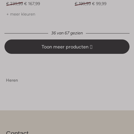
€ 239,99
€ 167,99
€ 199,99
€ 99,99
+ meer kleuren
36 van 67 gezien
Toon meer producten
Heren
Contact