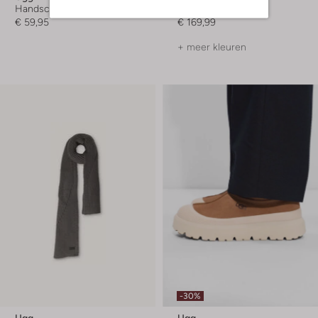
Handschoenen
Vachtlaarzen
€ 59,95
€ 169,99
+ meer kleuren
-30%