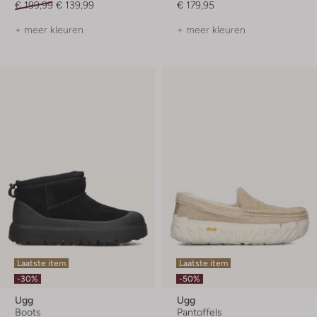
€ 199,99
€ 139,99
€ 179,95
+ meer kleuren
+ meer kleuren
Laatste item
Laatste item
-30%
-50%
Ugg
Ugg
Boots
Pantoffels