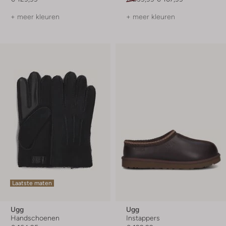
+ meer kleuren
+ meer kleuren
Laatste maten
Ugg
Ugg
Handschoenen
Instappers