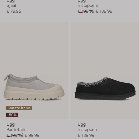
Ugg
Ugg
Sjaal
Instappers
€ 79,95
€ 199,99
€ 139,99
Laatste items
-50%
Ugg
Ugg
Pantoffels
Instappers
€ 199,99
€ 99,99
€ 139,99