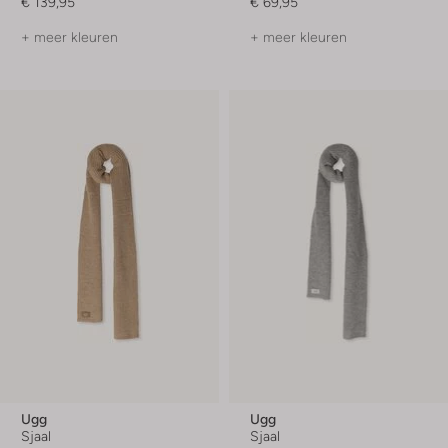
€ 139,95
€ 69,95
+ meer kleuren
+ meer kleuren
Ugg
Ugg
Sjaal
Sjaal