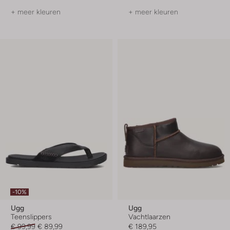
+ meer kleuren
+ meer kleuren
-10%
Ugg
Ugg
Teenslippers
Vachtlaarzen
€ 99,99
€ 89,99
€ 189,95