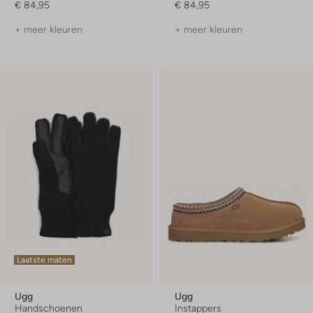
€ 84,95
€ 84,95
+ meer kleuren
+ meer kleuren
Laatste maten
Ugg
Ugg
Handschoenen
Instappers