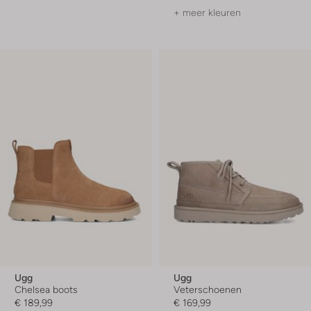
+ meer kleuren
Ugg
Ugg
Chelsea boots
Veterschoenen
€ 189,99
€ 169,99