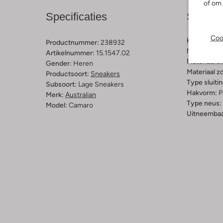
of om 
Specificaties
Samens
Coo
Kleur:
Blau
Productnummer:
238932
Materiaal b
Artikelnummer:
15.1547.02
Materiaal b
Gender:
Heren
Materiaal zo
Productsoort:
Sneakers
Type sluitin
Subsoort:
Lage Sneakers
Hakvorm:
P
Merk:
Australian
Type neus:
Model:
Camaro
Uitneembaa