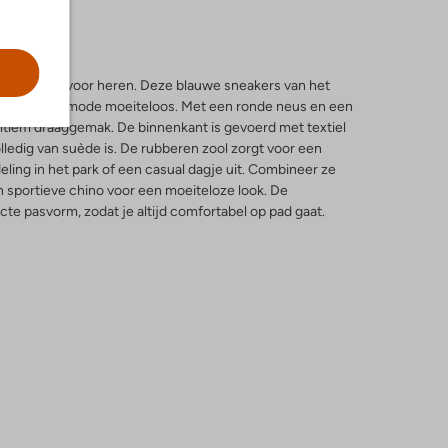
e sneakers voor heren. Deze blauwe sneakers van het
mfort en mode moeiteloos. Met een ronde neus en een
tiem draaggemak. De binnenkant is gevoerd met textiel
olledig van suède is. De rubberen zool zorgt voor een
eling in het park of een casual dagje uit. Combineer ze
 sportieve chino voor een moeiteloze look. De
cte pasvorm, zodat je altijd comfortabel op pad gaat.