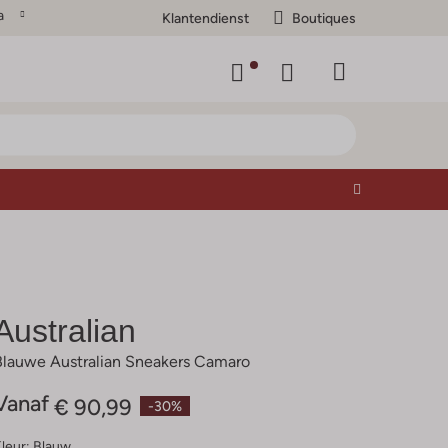
a
Klantendienst
Boutiques
Australian
Blauwe Australian Sneakers Camaro
Vanaf
€ 90,99
-30%
leur:
Blauw