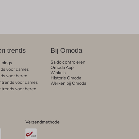
on trends
Bij Omoda
Saldo controleren
e blogs
Omoda App
ds voor dames
Winkels
ds voor heren
Historie Omoda
trends voor dames
Werken bij Omoda
trends voor heren
Verzendmethode