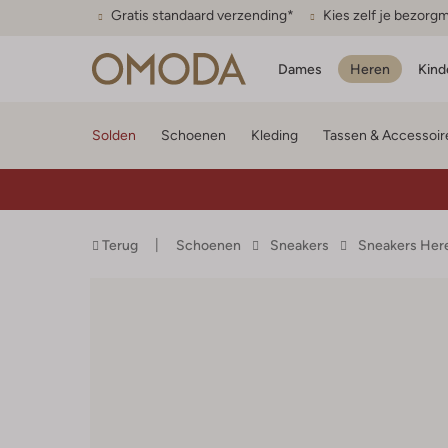
Gratis standaard verzending*
Kies zelf je bezor
Dames
Heren
Kind
Solden
Schoenen
Kleding
Tassen & Accessoir
Terug
Schoenen
Sneakers
Sneakers Her