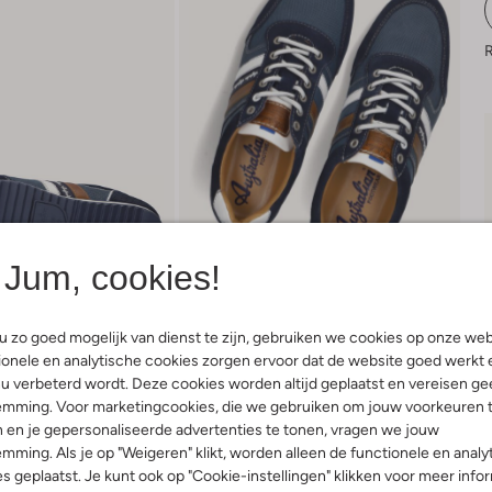
R
Jum, cookies!
 zo goed mogelijk van dienst te zijn, gebruiken we cookies op onze web
onele en analytische cookies zorgen ervoor dat de website goed werkt 
u verbeterd wordt. Deze cookies worden altijd geplaatst en vereisen ge
emming. Voor marketingcookies, die we gebruiken om jouw voorkeuren 
Bezorgen & retourneren
 en je gepersonaliseerde advertenties te tonen, vragen we jouw
mming. Als je op "Weigeren" klikt, worden alleen de functionele en analy
s geplaatst. Je kunt ook op "Cookie-instellingen" klikken voor meer info