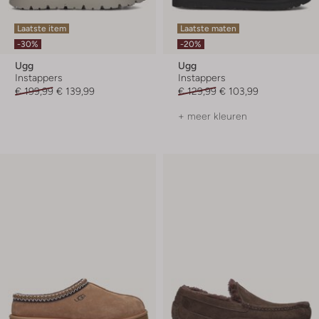
Laatste item
Laatste maten
-30%
-20%
Ugg
Ugg
Instappers
Instappers
€ 199,99
€ 139,99
€ 129,99
€ 103,99
+ meer kleuren