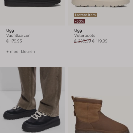
Laatste item
-50%
Ugg
Ugg
Vachtlaarzen
Veterboots
€ 179,95
€ 239,99
€ 119,99
+ meer kleuren