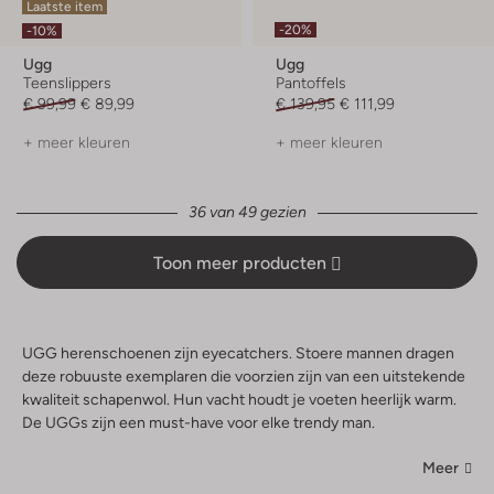
Laatste item
-20%
-10%
Ugg
Ugg
Teenslippers
Pantoffels
€ 99,99
€ 89,99
€ 139,95
€ 111,99
+ meer kleuren
+ meer kleuren
36 van 49 gezien
Toon meer producten
UGG herenschoenen zijn eyecatchers. Stoere mannen dragen
deze robuuste exemplaren die voorzien zijn van een uitstekende
kwaliteit schapenwol. Hun vacht houdt je voeten heerlijk warm.
De UGGs zijn een must-have voor elke trendy man.
Meer