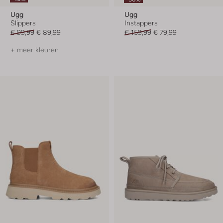
Ugg
Ugg
Slippers
Instappers
€ 99,99
€ 89,99
€ 159,99
€ 79,99
+ meer kleuren