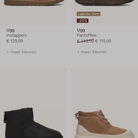
Laatste item
-20%
Ugg
Ugg
Instappers
Pantoffels
€ 129,99
€ 149,99
€ 119,99
+ meer kleuren
+ meer kleuren