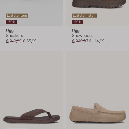
Laatste item
Laatste maten
-70%
-50%
Ugg
Ugg
Sneakers
Snowboots
€ 219,99
€ 65,99
€ 229,99
€ 114,99