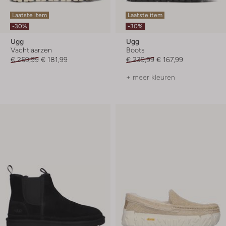
Laatste item
Laatste item
-30%
-30%
Ugg
Ugg
Vachtlaarzen
Boots
€ 259,99
€ 181,99
€ 239,99
€ 167,99
+ meer kleuren