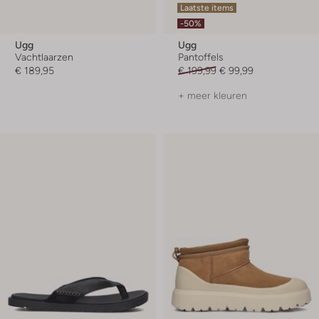
Laatste items
-50%
Ugg
Ugg
Vachtlaarzen
Pantoffels
€ 189,95
€ 199,99
€ 99,99
+ meer kleuren