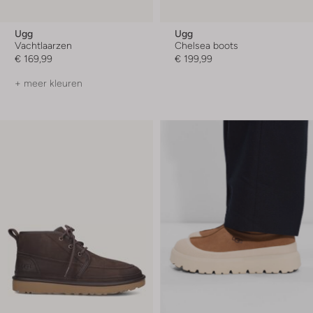
Ugg
Ugg
Vachtlaarzen
Chelsea boots
€ 169,99
€ 199,99
+ meer kleuren