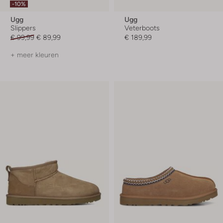
-10%
Ugg
Ugg
Slippers
Veterboots
€ 99,99
€ 89,99
€ 189,99
+ meer kleuren