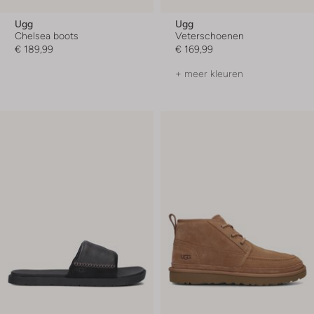
Ugg
Ugg
Chelsea boots
Veterschoenen
€ 189,99
€ 169,99
+ meer kleuren