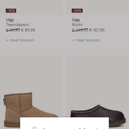
-10%
-30%
Ugg
Ugg
Teenslippers
Boots
€ 99,99
€ 89,99
€ 239,99
€ 167,99
+ meer kleuren
+ meer kleuren