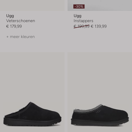
-30%
Ugg
Ugg
Veterschoenen
Instappers
€ 179,99
€ 199,99
€ 139,99
+ meer kleuren