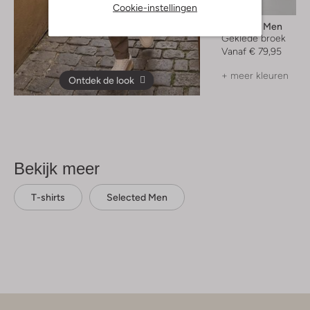
Cookie-instellingen
Selected Men
Geklede broek
Vanaf
€ 79,95
+ meer kleuren
Ontdek de look
Bekijk meer
T-shirts
Selected Men