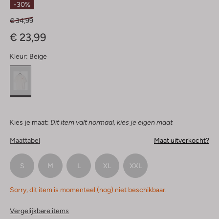
-30%
€ 34,99
€ 23,99
Kleur:
Beige
Kies je maat:
Dit item valt normaal, kies je eigen maat
Maattabel
Maat uitverkocht?
S
M
L
XL
XXL
Sorry, dit item is momenteel (nog) niet beschikbaar.
Vergelijkbare items