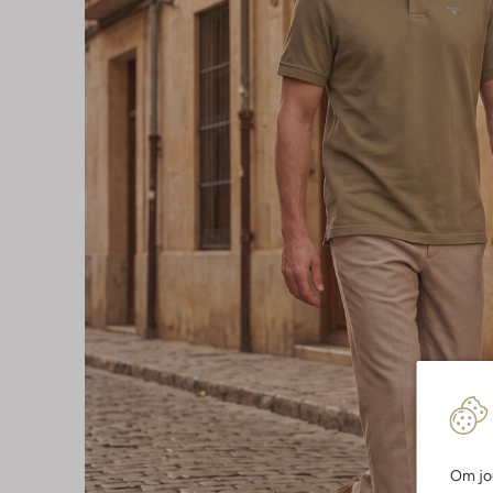
Om jou