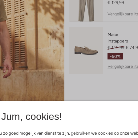
€ 129,99
Vergelijkbare i
Mace
Instappers
€ 149,99
€ 74,
-50%
Vergelijkbare i
Jum, cookies!
 zo goed mogelijk van dienst te zijn, gebruiken we cookies op onze web