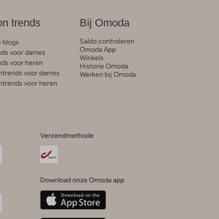
on trends
Bij Omoda
Saldo controleren
e blogs
Omoda App
ds voor dames
Winkels
ds voor heren
Historie Omoda
trends voor dames
Werken bij Omoda
trends voor heren
Verzendmethode
Download onze Omoda app