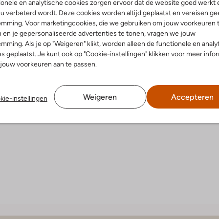
onele en analytische cookies zorgen ervoor dat de website goed werkt 
u verbeterd wordt. Deze cookies worden altijd geplaatst en vereisen ge
emming. Voor marketingcookies, die we gebruiken om jouw voorkeuren 
 en je gepersonaliseerde advertenties te tonen, vragen we jouw
mming. Als je op "Weigeren" klikt, worden alleen de functionele en analy
s geplaatst. Je kunt ook op "Cookie-instellingen" klikken voor meer info
jouw voorkeuren aan te passen.
Afspelen
Weigeren
Accepteren
kie-instellingen
 over Rogier