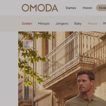
Dames
Heren
Kind
Solden
Meisjes
Jongens
Baby
Nieuw
M
Terug