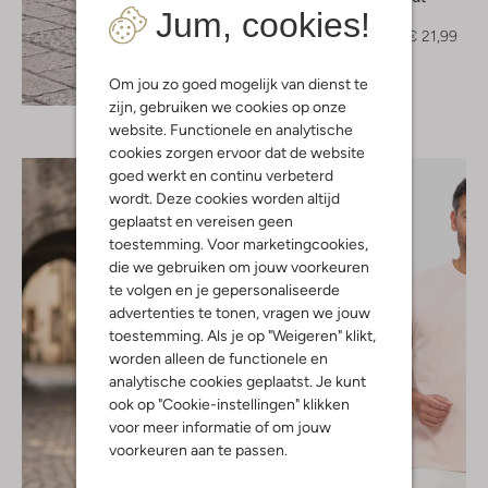
Jum, cookies!
T-shirt
€ 44,99
€ 21,99
Ontdek de look
Om jou zo goed mogelijk van dienst te
zijn, gebruiken we cookies op onze
website. Functionele en analytische
cookies zorgen ervoor dat de website
goed werkt en continu verbeterd
wordt. Deze cookies worden altijd
geplaatst en vereisen geen
toestemming. Voor marketingcookies,
die we gebruiken om jouw voorkeuren
te volgen en je gepersonaliseerde
advertenties te tonen, vragen we jouw
toestemming. Als je op "Weigeren" klikt,
worden alleen de functionele en
analytische cookies geplaatst. Je kunt
ook op "Cookie-instellingen" klikken
voor meer informatie of om jouw
voorkeuren aan te passen.