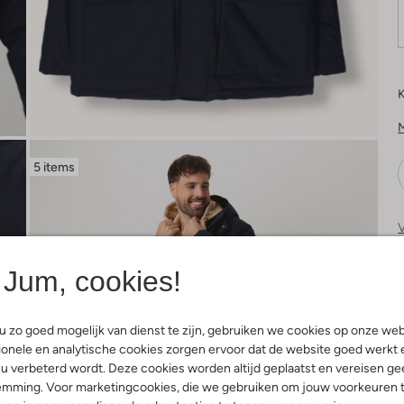
K
5 items
V
Jum, cookies!
 zo goed mogelijk van dienst te zijn, gebruiken we cookies op onze web
onele en analytische cookies zorgen ervoor dat de website goed werkt 
u verbeterd wordt. Deze cookies worden altijd geplaatst en vereisen ge
emming. Voor marketingcookies, die we gebruiken om jouw voorkeuren 