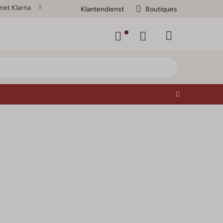
met Klarna
Klantendienst
Boutiques