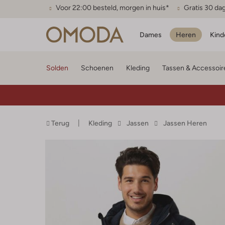
Voor 22:00 besteld, morgen in huis*
Gratis 30 da
Dames
Heren
Kind
Solden
Schoenen
Kleding
Tassen & Accessoir
Terug
Kleding
Jassen
Jassen Heren