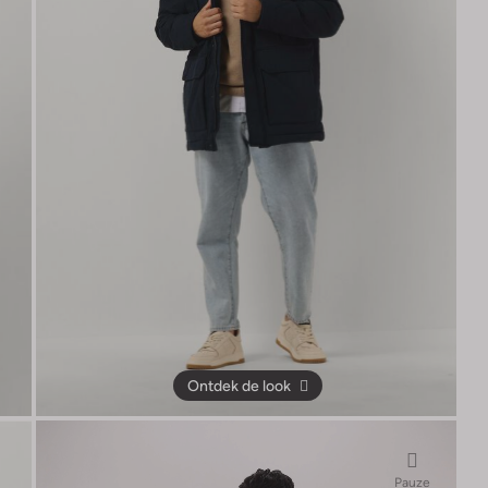
Ontdek de look
Pauze