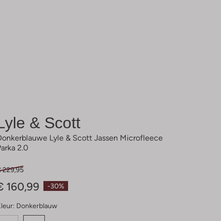
Lyle & Scott
Donkerblauwe Lyle & Scott Jassen Microfleece
Parka 2.0
€ 229,95
€ 160,99
-30%
leur:
Donkerblauw