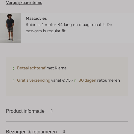
Vergelijkbare items
Maatadvies
Robin is 1 meter 84 lang en draagt maat L.
De
pasvorm is
regular fit
.
Betaal achteraf
met Klarna
Gratis verzending
vanaf € 75,-
30 dagen
retourneren
Product informatie
Bezorgen & retourneren