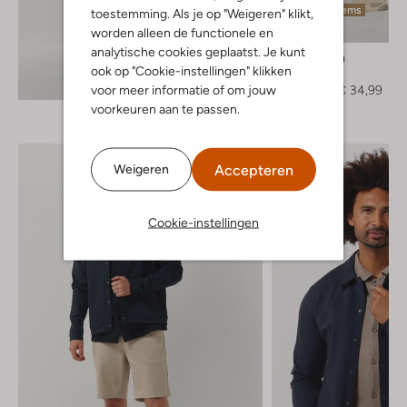
Laatste items
toestemming. Als je op "Weigeren" klikt,
-50%
worden alleen de functionele en
analytische cookies geplaatst. Je kunt
Pure Path
ook op "Cookie-instellingen" klikken
Short
Ontdek de look
voor meer informatie of om jouw
€ 69,95
€ 34,99
voorkeuren aan te passen.
Accepteren
Weigeren
Cookie-instellingen