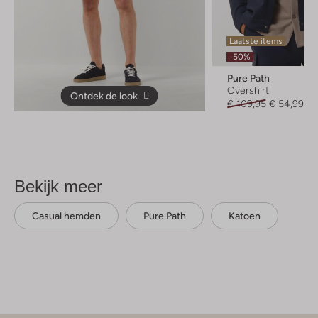
Laatste items
-50%
Pure Path
Overshirt
Ontdek de look
€ 109,95
€ 54,99
Bekijk meer
Casual hemden
Pure Path
Katoen