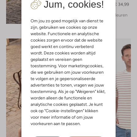
Jum, cookies!
€ 49,99
€ 34,99
+ meer kleuren
Ontdek de look
Om jou zo goed mogelijk van dienst te
zijn, gebruiken we cookies op onze
website. Functionele en analytische
cookies zorgen ervoor dat de website
goed werkt en continu verbeterd
wordt. Deze cookies worden altijd
geplaatst en vereisen geen
toestemming. Voor marketingcookies,
die we gebruiken om jouw voorkeuren
te volgen en je gepersonaliseerde
advertenties te tonen, vragen we jouw
toestemming. Als je op "Weigeren" klikt,
worden alleen de functionele en
analytische cookies geplaatst. Je kunt
ook op "Cookie-instellingen" klikken
voor meer informatie of om jouw
voorkeuren aan te passen.