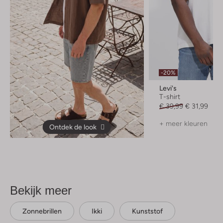
-20%
Levi's
T-shirt
€ 39,99
€ 31,99
+ meer kleuren
Ontdek de look
Bekijk meer
Zonnebrillen
Ikki
Kunststof