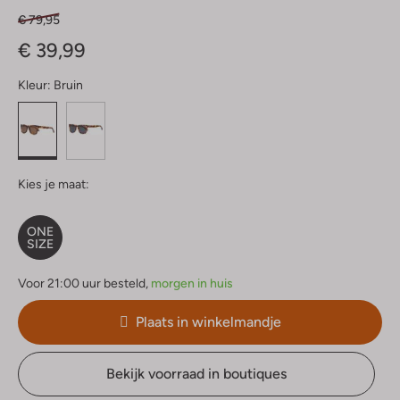
€ 79,95
€ 39,99
Kleur:
Bruin
Kies je maat:
ONE
SIZE
Voor 21:00 uur besteld,
morgen in huis
Plaats in winkelmandje
Bekijk voorraad in boutiques