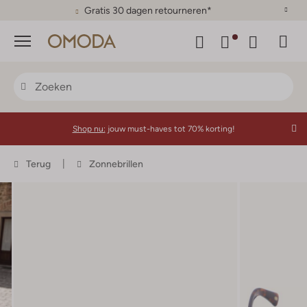
Gratis 30 dagen retourneren*
Menu
Shop nu:
jouw must-haves tot 70% korting!
Terug
Zonnebrillen