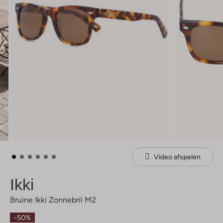
Video afspelen
Ikki
Bruine Ikki Zonnebril M2
-50%