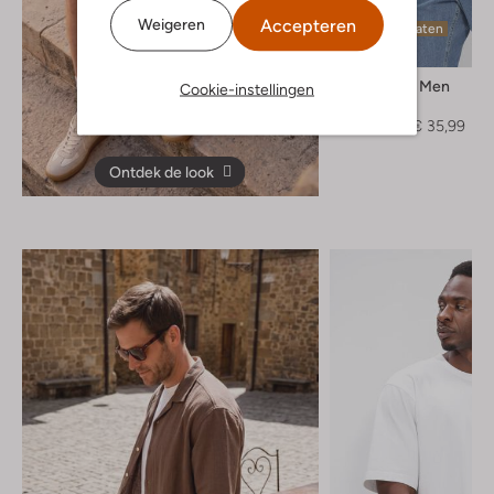
Accepteren
Weigeren
Laatste maten
-20%
Selected Men
Cookie-instellingen
T-shirt
€ 44,99
€ 35,99
Ontdek de look