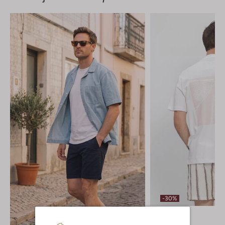
-30%
Chasin
T-shirt