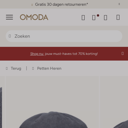
Gratis 30 dagen retourneren*
Menu
Shop nu:
jouw must-haves tot 70% korting!
Terug
Petten Heren