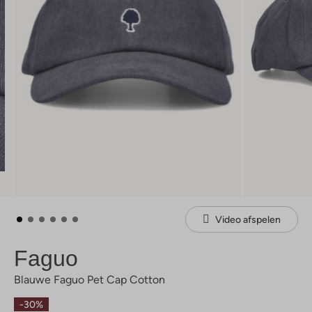
Video afspelen
Faguo
Blauwe Faguo Pet Cap Cotton
-30%