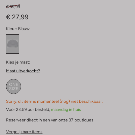
€ 39,99
€ 27,99
Kleur:
Blauw
Kies je maat:
Maat uitverkocht?
ONE
SIZE
Sorry, dit item is momenteel (nog) niet beschikbaar.
Voor 23:59 uur besteld,
maandag in huis
Reserveer direct in een van onze 37 boutiques
Vergelijkbare items