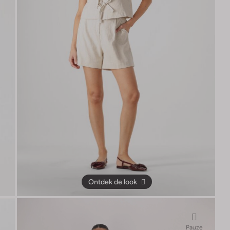
Ontdek de look
Pauze