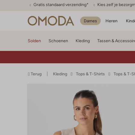
Gratis standaard verzending*
Kies zelf je bezor
Dames
Heren
Kind
Solden
Schoenen
Kleding
Tassen & Accessoir
Terug
Kleding
Tops & T-Shirts
Tops & T-S