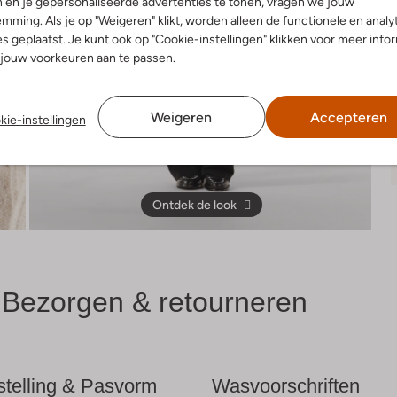
 en je gepersonaliseerde advertenties te tonen, vragen we jouw
mming. Als je op "Weigeren" klikt, worden alleen de functionele en analy
s geplaatst. Je kunt ook op "Cookie-instellingen" klikken voor meer info
jouw voorkeuren aan te passen.
Weigeren
Accepteren
kie-instellingen
Ontdek de look
Bezorgen & retourneren
telling & Pasvorm
Wasvoorschriften