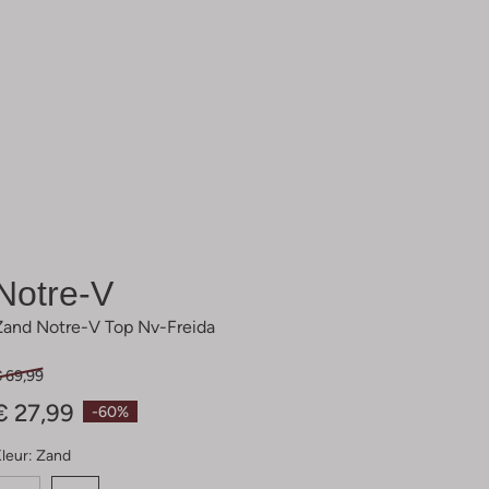
Notre-V
Zand Notre-V Top Nv-Freida
€ 69,99
€ 27,99
-60%
leur:
Zand