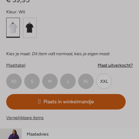
Kleur:
Wit
Kies je maat:
Dit item valt normaal, kies je eigen maat
Maattabel
Maat uitverkocht?
XS
S
M
L
XL
XXL
Plaats in winkelmandje
Vergelijkbare items
Maatadvies