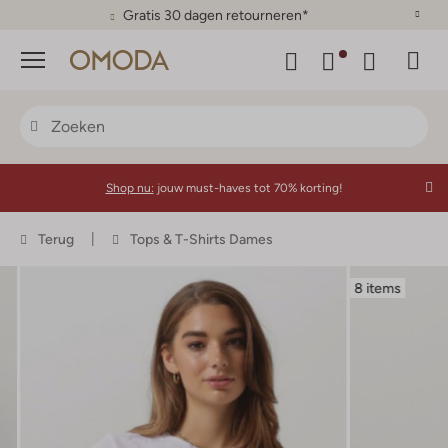
Gratis 30 dagen retourneren*
Menu
Shop nu:
jouw must-haves tot 70% korting!
Terug
Tops & T-Shirts Dames
8 items