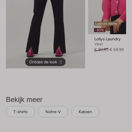
Laatste items
-30%
Lollys Laundry
Vest
€ 99,95
€ 69,99
Ontdek de look
Bekijk meer
T-shirts
Notre-V
Katoen