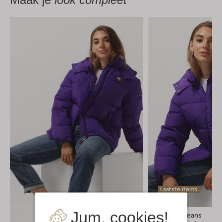
Laatste items
-40%
Jum, cookies!
Tommy Jeans