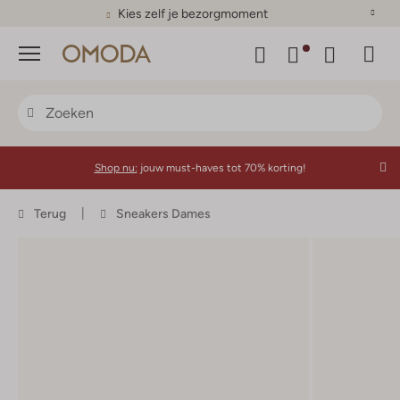
Kies zelf je bezorgmoment
Menu
Shop nu:
jouw must-haves tot 70% korting!
Terug
Sneakers Dames