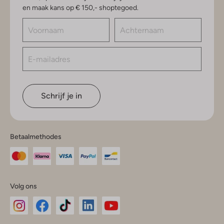
en maak kans op € 150,- shoptegoed.
Schrijf je in
Betaalmethodes
Volg ons
Omoda
Omoda
Omoda
Omoda
Omoda