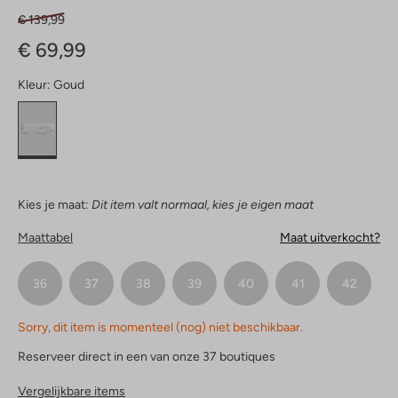
€ 139,99
€ 69,99
Kleur:
Goud
Kies je maat:
Dit item valt normaal, kies je eigen maat
Maattabel
Maat uitverkocht?
36
37
38
39
40
41
42
Sorry, dit item is momenteel (nog) niet beschikbaar.
Reserveer direct in een van onze 37 boutiques
Vergelijkbare items