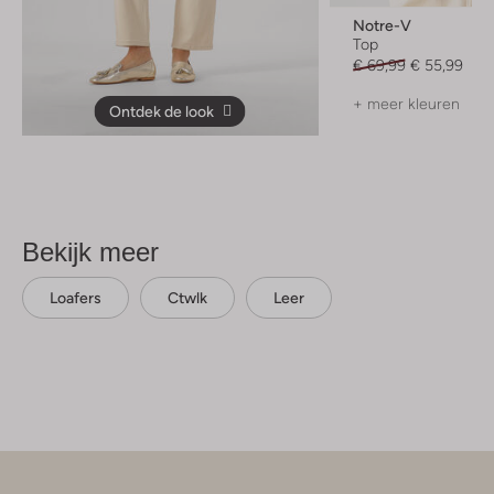
Notre-V
Top
€ 69,99
€ 55,99
+ meer kleuren
Ontdek de look
Bekijk meer
Loafers
Ctwlk
Leer