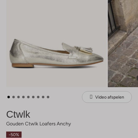
Video afspelen
Ctwlk
Gouden Ctwlk Loafers Anchy
-50%