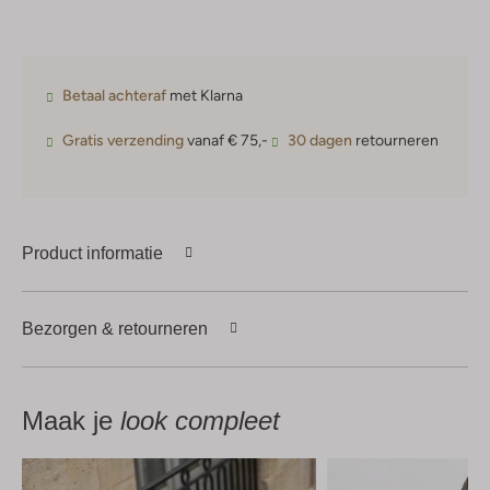
Betaal achteraf
met Klarna
Gratis verzending
vanaf € 75,-
30 dagen
retourneren
Product informatie
Bezorgen & retourneren
Maak je
look compleet