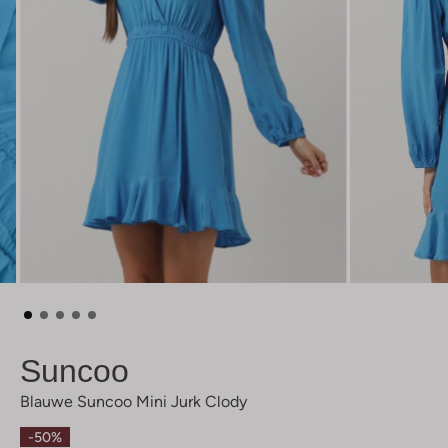
Suncoo
Blauwe Suncoo Mini Jurk Clody
-50%