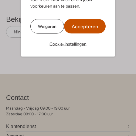
voorkeuren aan te passen.
Bekijk meer
Accepteren
Weigeren
Minikleedjes
Suncoo
Viscose
Cookie-instellingen
Contact
Maandag - Vrijdag 09:00 - 19:00 uur
Zaterdag 09:00 - 17:00 uur
Klantendienst