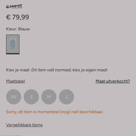
€ 159,95
€ 79,99
Kleur:
Blauw
Kies je maat:
Dit item valt normaal, kies je eigen maat
Maattabel
Maat uitverkocht?
XS
S
M
L
Sorry, dit item is momenteel (nog) niet beschikbaar.
Vergelijkbare items